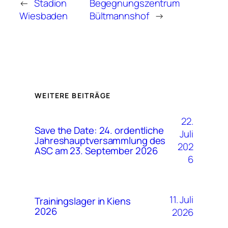
←
Stadion
Begegnungszentrum
Wiesbaden
Bültmannshof
→
WEITERE BEITRÄGE
22.
Save the Date: 24. ordentliche
Juli
Jahreshauptversammlung des
202
ASC am 23. September 2026
6
11. Juli
Trainingslager in Kiens
2026
2026