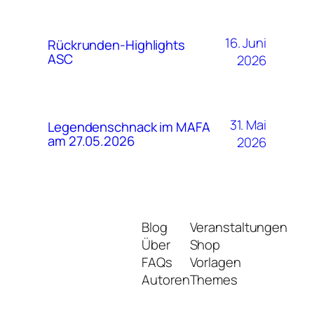
16. Juni
Rückrunden-Highlights
ASC
2026
31. Mai
Legendenschnack im MAFA
am 27.05.2026
2026
Blog
Veranstaltungen
Über
Shop
FAQs
Vorlagen
Autoren
Themes