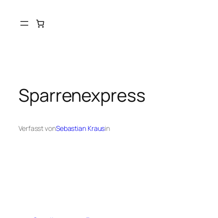
Sparrenexpress
Verfasst von
Sebastian Kraus
in