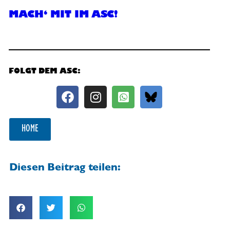
MACH‘ MIT IM ASC!
FOLGT DEM ASC:
HOME
Diesen Beitrag teilen: