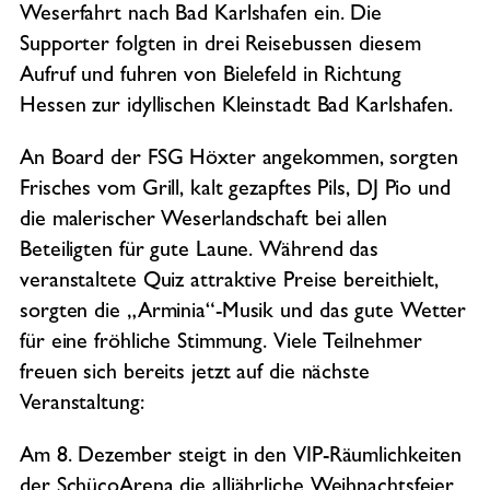
Weserfahrt nach Bad Karlshafen ein. Die
Supporter folgten in drei Reisebussen diesem
Aufruf und fuhren von Bielefeld in Richtung
Hessen zur idyllischen Kleinstadt Bad Karlshafen.
An Board der FSG Höxter angekommen, sorgten
Frisches vom Grill, kalt gezapftes Pils, DJ Pio und
die malerischer Weserlandschaft bei allen
Beteiligten für gute Laune. Während das
veranstaltete Quiz attraktive Preise bereithielt,
sorgten die „Arminia“-Musik und das gute Wetter
für eine fröhliche Stimmung. Viele Teilnehmer
freuen sich bereits jetzt auf die nächste
Veranstaltung:
Am 8. Dezember steigt in den VIP-Räumlichkeiten
der SchücoArena die alljährliche Weihnachtsfeier