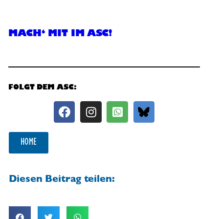
MACH‘ MIT IM ASC!
FOLGT DEM ASC:
HOME
Diesen Beitrag teilen: