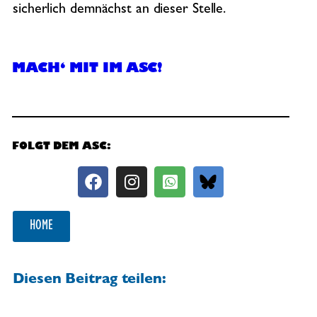
sicherlich demnächst an dieser Stelle.
MACH‘ MIT IM ASC!
FOLGT DEM ASC:
HOME
Diesen Beitrag teilen: