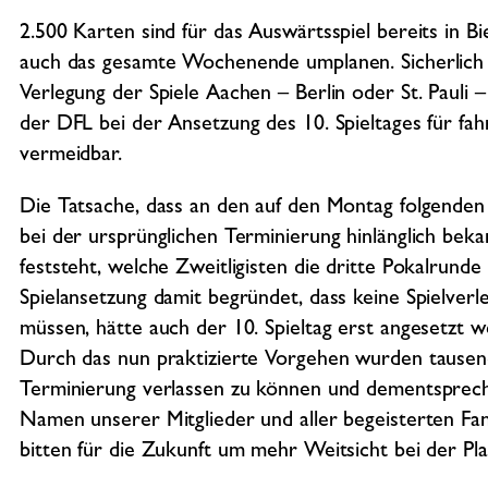
2.500 Karten sind für das Auswärtsspiel bereits in B
auch das gesamte Wochenende umplanen. Sicherlich ist
Verlegung der Spiele Aachen – Berlin oder St. Pauli 
der DFL bei der Ansetzung des 10. Spieltages für fa
vermeidbar.
Die Tatsache, dass an den auf den Montag folgenden 
bei der ursprünglichen Terminierung hinlänglich be
feststeht, welche Zweitligisten die dritte Pokalrund
Spielansetzung damit begründet, dass keine Spielver
müssen, hätte auch der 10. Spieltag erst angesetzt 
Durch das nun praktizierte Vorgehen wurden tausend
Terminierung verlassen zu können und dementsprech
Namen unserer Mitglieder und aller begeisterten Fans
bitten für die Zukunft um mehr Weitsicht bei der Pla