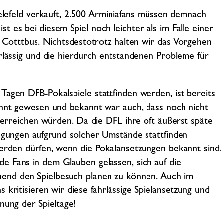
ielefeld verkauft, 2.500 Arminiafans müssen demnach
 es bei diesem Spiel noch leichter als im Falle einer
– Cotttbus. Nichtsdestotrotz halten wir das Vorgehen
hrlässig und die hierdurch entstandenen Probleme für
Tagen DFB-Pokalspiele stattfinden werden, ist bereits
kannt gewesen und bekannt war auch, dass noch nicht
e erreichen würden. Da die DFL ihre oft äußerst späte
legungen aufgrund solcher Umstände stattfinden
werden dürfen, wenn die Pokalansetzungen bekannt sind
e Fans in dem Glauben gelassen, sich auf die
end den Spielbesuch planen zu können. Auch im
 kritisieren wir diese fahrlässige Spielansetzung und
nung der Spieltage!