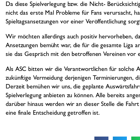
Da diese Spielverlegung bzw. die Nicht- Berücksichti
nicht das erste Mal Probleme für Fans verursacht, ha
Spieltagsansetzungen vor einer Veröffentlichung sorg
Wir möchten allerdings auch positiv hervorheben, d
Ansetzungen bemüht war, die für die gesamte Liga a
sie das Gespräch mit den betroffenen Vereinen vor e
Als ASC bitten wir die Verantwortlichen für solche
zukünftige Vermeidung derjenigen Terminierungen, d
Derzeit bemühen wir uns, die geplante Auswärtsfah
Spielverlegung anbieten zu können. Alle bereits ang
darüber hinaus werden wir an dieser Stelle die Fahr
eine finale Entscheidung getroffen ist.