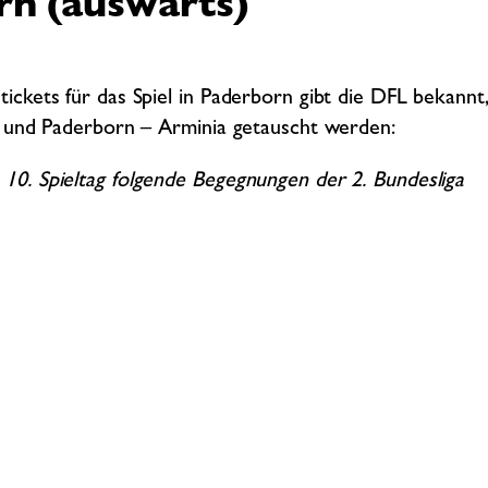
rn (auswärts)
ckets für das Spiel in Paderborn gibt die DFL bekannt
k und Paderborn – Arminia getauscht werden:
0. Spieltag folgende Begegnungen der 2. Bundesliga