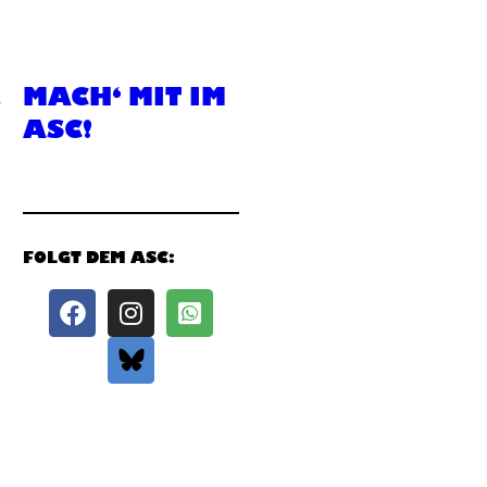
,
MACH‘ MIT IM
ASC!
FOLGT DEM ASC: