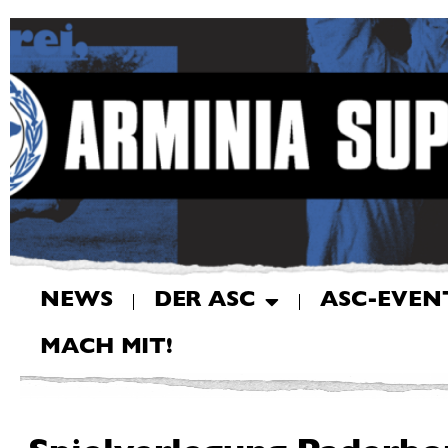
NEWS
DER ASC
ASC-EVEN
MACH MIT!