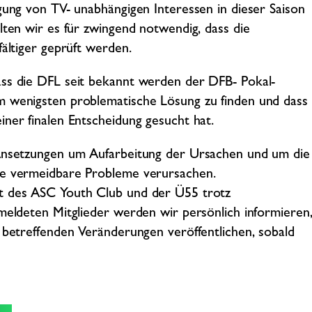
gung von TV- unabhängigen Interessen in dieser Saison
lten wir es für zwingend notwendig, dass die
fältiger geprüft werden.
ass die DFL seit bekannt werden der DFB- Pokal-
m wenigsten problematische Lösung zu finden und dass
iner finalen Entscheidung gesucht hat.
 Ansetzungen um Aufarbeitung der Ursachen und um die
ie vermeidbare Probleme verursachen.
rt des ASC Youth Club und der Ü55 trotz
emeldeten Mitglieder werden wir persönlich informieren
t betreffenden Veränderungen veröffentlichen, sobald