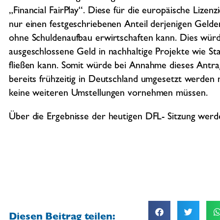
„Financial FairPlay“. Diese für die europäische Lize
nur einen festgeschriebenen Anteil derjenigen Gelder 
ohne Schuldenaufbau erwirtschaften kann. Dies würde
ausgeschlossene Geld in nachhaltige Projekte wie St
fließen kann. Somit würde bei Annahme dieses Antrag
bereits frühzeitig in Deutschland umgesetzt werden 
keine weiteren Umstellungen vornehmen müssen.
Über die Ergebnisse der heutigen DFL- Sitzung werde
Diesen Beitrag teilen: