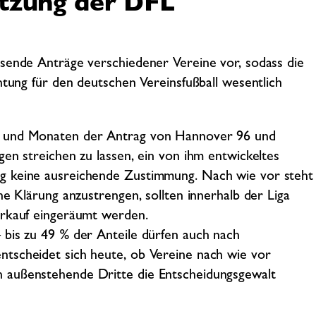
tzung der DFL
isende Anträge verschiedener Vereine vor, sodass die
htung für den deutschen Vereinsfußball wesentlich
n und Monaten der Antrag von Hannover 96 und
en streichen zu lassen, ein von ihm entwickeltes
g keine ausreichende Zustimmung. Nach wie vor steht
he Klärung anzustrengen, sollten innerhalb der Liga
erkauf eingeräumt werden.
 bis zu 49 % der Anteile dürfen auch nach
tscheidet sich heute, ob Vereine nach wie vor
 außenstehende Dritte die Entscheidungsgewalt