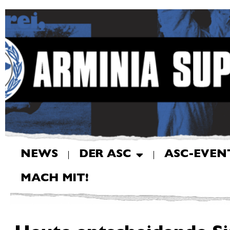
NEWS
DER ASC
ASC-EVEN
MACH MIT!