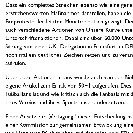
Dass ein komplettes Streichen ebenso wie eine gener
erstrebenswerten Maßnahmen darstellen, haben die d
Fanproteste der letzten Monate deutlich gezeigt. D
auch verschiedene Aktionen von Unsere Kurve unters
Unterschriftenaktionen. Dabei sind über 60.000 Un
Sitzung von einer UK- Delegation in Frankfurt an D
noch mal ein deutliches Zeichen setzen und zu ve
aufrufen.
Über diese Aktionen hinaus wurde auch von der Bie
eigene Artikel zum Erhalt von 50+1 aufgerufen. Dies 
Fußballfans ist und wie kritisch sich die Fanbasis mi
ihres Vereins und ihres Sports auseinandersetzen.
Einen Ansatz zur „Vertagung“ dieser Entscheidung ha
einer Kommission zur gemeinsamen Entwicklung eines