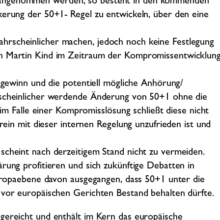
 angenommen werden, so besteht in den kommenden
kerung der 50+1- Regel zu entwickeln, über den eine
hrscheinlicher machen, jedoch noch keine Festlegung
ch Martin Kind im Zeitraum der Kompromissentwicklun
itgewinn und die potentiell mögliche Anhörung/
hrscheinlicher werdende Änderung von 50+1 ohne die
t im Falle einer Kompromisslösung schließt diese nicht
erein mit dieser internen Regelung unzufrieden ist und
scheint nach derzeitigem Stand nicht zu vermeiden.
rung profitieren und sich zukünftige Debatten in
 Europaebene davon ausgegangen, dass 50+1 unter die
 vor europäischen Gerichten Bestand behalten dürfte.
ngereicht und enthält im Kern das europäische