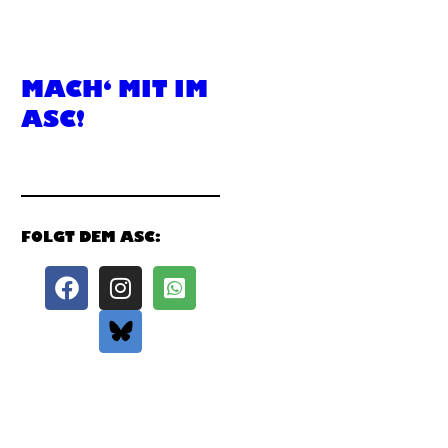
MACH‘ MIT IM
ASC!
FOLGT DEM ASC: