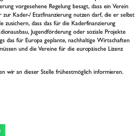
nzierung vorgesehene Regelung besagt, dass ein Verein
zur Kader-/ Etatfinanzierung nutzen darf, die er selbst
 zusichern, dass das für die Kaderfinanzierung
adionausbau, Jugendförderung oder soziale Projekte
s das für Europa geplante, nachhaltige Wirtschaften
müssen und die Vereine für die europäische Lizenz
n wir an dieser Stelle frühestmöglich informieren.