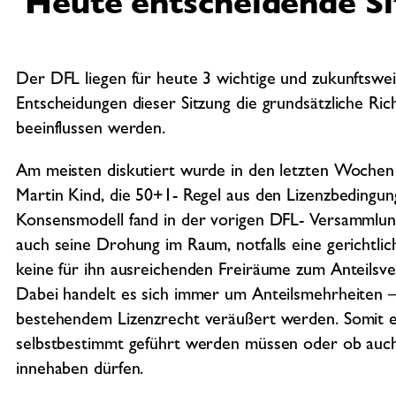
Heute entscheidende Si
Der DFL liegen für heute 3 wichtige und zukunftswe
Entscheidungen dieser Sitzung die grundsätzliche Ric
beeinflussen werden.
Am meisten diskutiert wurde in den letzten Woche
Martin Kind, die 50+1- Regel aus den Lizenzbedingung
Konsensmodell fand in der vorigen DFL- Versammlun
auch seine Drohung im Raum, notfalls eine gerichtlic
keine für ihn ausreichenden Freiräume zum Anteilsv
Dabei handelt es sich immer um Anteilsmehrheiten –
bestehendem Lizenzrecht veräußert werden. Somit en
selbstbestimmt geführt werden müssen oder ob auch
innehaben dürfen.