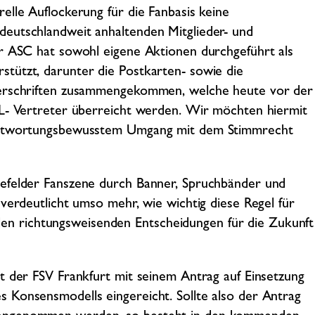
elle Auflockerung für die Fanbasis keine
eutschlandweit anhaltenden Mitglieder- und
er ASC hat sowohl eigene Aktionen durchgeführt als
tützt, darunter die Postkarten- sowie die
terschriften zusammengekommen, welche heute vor der
FL- Vertreter überreicht werden. Wir möchten hiermit
rantwortungsbewusstem Umgang mit dem Stimmrecht
lefelder Fanszene durch Banner, Spruchbänder und
verdeutlicht umso mehr, wie wichtig diese Regel für
t den richtungsweisenden Entscheidungen für die Zukunft
t der FSV Frankfurt mit seinem Antrag auf Einsetzung
 Konsensmodells eingereicht. Sollte also der Antrag