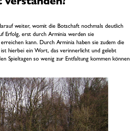
t verstanden?
arauf weiter, womit die Botschaft nochmals deutlich
f Erfolg, erst durch Arminia werden sie
e erreichen kann. Durch Arminia haben sie zudem die
st hierbei ein Wort, das verinnerlicht und gelebt
den Spieltagen so wenig zur Entfaltung kommen können