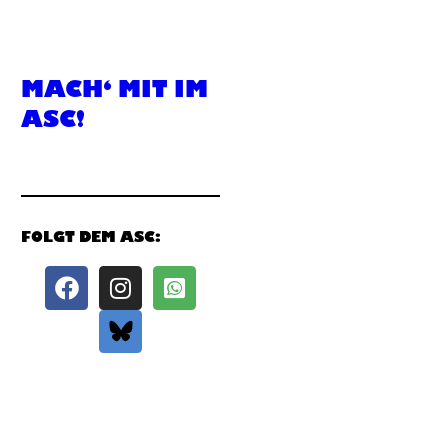
MACH‘ MIT IM
ASC!
FOLGT DEM ASC: