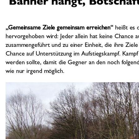
Banner hängt, Botschaf
„Gemeinsame Ziele gemeinsam erreichen“
heißt es d
hervorgehoben wird: Jeder allein hat keine Chance au
zusammengeführt und zu einer Einheit, die ihre Ziel
Chance auf Unterstützung im Aufstiegskampf. Kampf i
werden sollte, damit die Gegner an den noch folgen
wie nur irgend möglich.