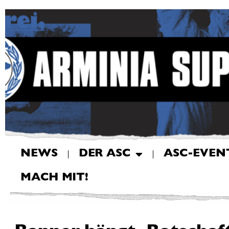
NEWS
DER ASC
ASC-EVEN
MACH MIT!