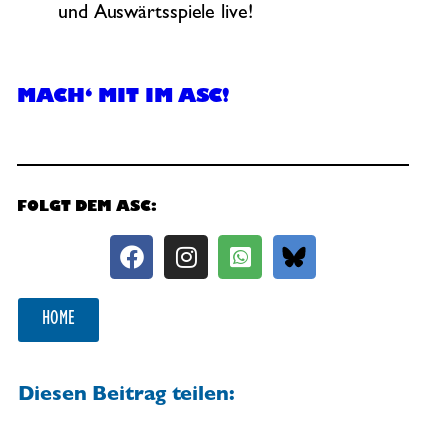
und Auswärtsspiele live!
MACH‘ MIT IM ASC!
FOLGT DEM ASC:
HOME
Diesen Beitrag teilen: