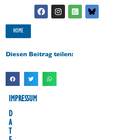
HOME
Diesen Beitrag teilen:
IMPRESSUM
D
A
T