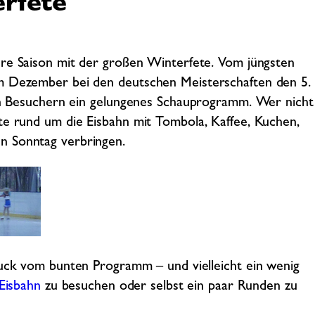
rfete
re Saison mit der großen Winterfete. Vom jüngsten
im Dezember bei den deutschen Meisterschaften den 5.
len Besuchern ein gelungenes Schauprogramm. Wer nicht
te rund um die Eisbahn mit Tombola, Kaffee, Kuchen,
n Sonntag verbringen.
uck vom bunten Programm – und vielleicht ein wenig
Eisbahn
zu besuchen oder selbst ein paar Runden zu