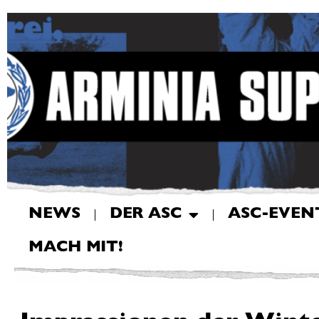
NEWS
DER ASC
ASC-EVEN
MACH MIT!