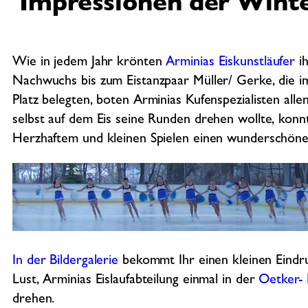
Impressionen der Winte
Wie in jedem Jahr krönten
Arminias Eiskunstläufer
ih
Nachwuchs bis zum Eistanzpaar Müller/ Gerke, die 
Platz belegten, boten Arminias Kufenspezialisten al
selbst auf dem Eis seine Runden drehen wollte, konn
Herzhaftem und kleinen Spielen einen wunderschöne
In der Bildergalerie
bekommt Ihr einen kleinen Eindr
Lust, Arminias Eislaufabteilung einmal in der
Oetker- 
drehen.