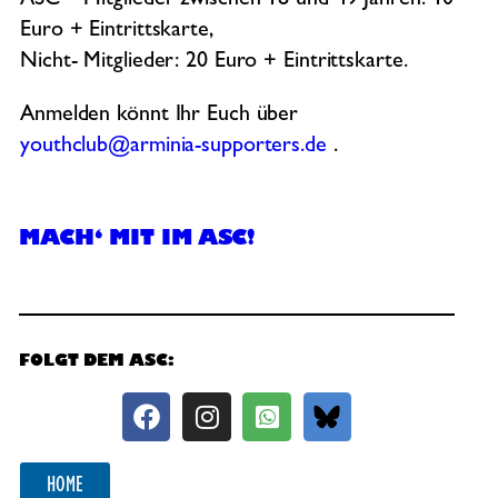
ASC – Mitglieder zwischen 18 und 49 Jahren: 10
Euro + Eintrittskarte,
Nicht- Mitglieder: 20 Euro + Eintrittskarte.
Anmelden könnt Ihr Euch über
youthclub@arminia-supporters.de
.
MACH‘ MIT IM ASC!
FOLGT DEM ASC:
HOME