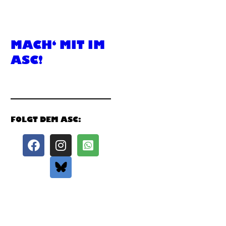
MACH‘ MIT IM
ASC!
FOLGT DEM ASC: