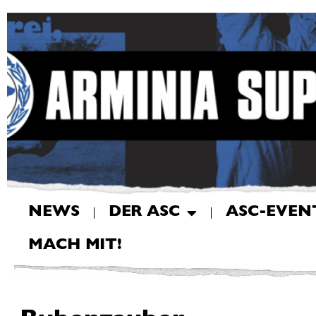
NEWS
DER ASC
ASC-EVEN
MACH MIT!