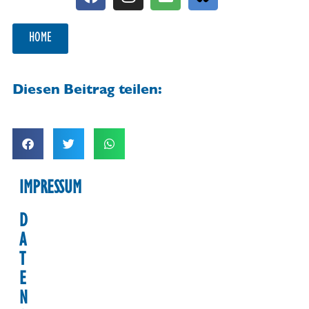
HOME
Diesen Beitrag teilen:
IMPRESSUM
D
A
T
E
N