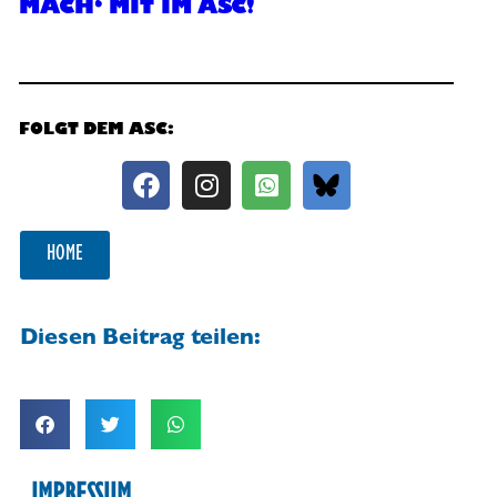
MACH‘ MIT IM ASC!
FOLGT DEM ASC:
HOME
Diesen Beitrag teilen: