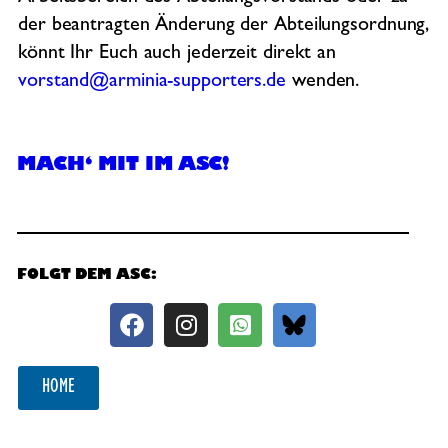
der beantragten Änderung der Abteilungsordnung,
könnt Ihr Euch auch jederzeit direkt an
vorstand@arminia-supporters.de
wenden.
MACH‘ MIT IM ASC!
FOLGT DEM ASC:
HOME