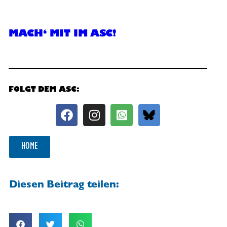
MACH‘ MIT IM ASC!
FOLGT DEM ASC:
HOME
Diesen Beitrag teilen: