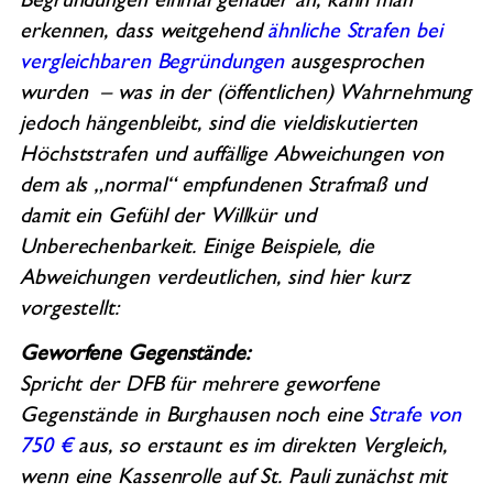
Begründungen einmal genauer an, kann man
erkennen, dass weitgehend
ähnliche Strafen bei
vergleichbaren Begründungen
ausgesprochen
wurden – was in der (öffentlichen) Wahrnehmung
jedoch hängenbleibt, sind die vieldiskutierten
Höchststrafen und auffällige Abweichungen von
dem als „normal“ empfundenen Strafmaß und
damit ein Gefühl der Willkür und
Unberechenbarkeit. Einige Beispiele, die
Abweichungen verdeutlichen, sind hier kurz
vorgestellt:
Geworfene Gegenstände:
Spricht der DFB für mehrere geworfene
Gegenstände in Burghausen noch eine
Strafe von
750 €
aus, so erstaunt es im direkten Vergleich,
wenn eine Kassenrolle auf St. Pauli zunächst mit