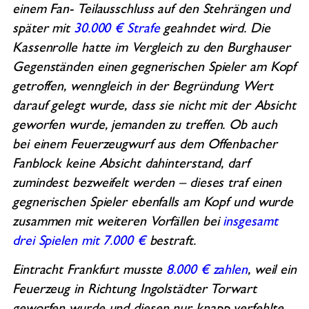
einem Fan- Teilausschluss auf den Stehrängen und
später mit
30.000 € Strafe
geahndet wird. Die
Kassenrolle hatte im Vergleich zu den Burghauser
Gegenständen einen gegnerischen Spieler am Kopf
getroffen, wenngleich in der Begründung Wert
darauf gelegt wurde, dass sie nicht mit der Absicht
geworfen wurde, jemanden zu treffen. Ob auch
bei einem Feuerzeugwurf aus dem Offenbacher
Fanblock keine Absicht dahinterstand, darf
zumindest bezweifelt werden – dieses traf einen
gegnerischen Spieler ebenfalls am Kopf und wurde
zusammen mit weiteren Vorfällen bei
insgesamt
drei Spielen mit 7.000 €
bestraft.
Eintracht Frankfurt musste
8.000 € zahlen
, weil ein
Feuerzeug in Richtung Ingolstädter Torwart