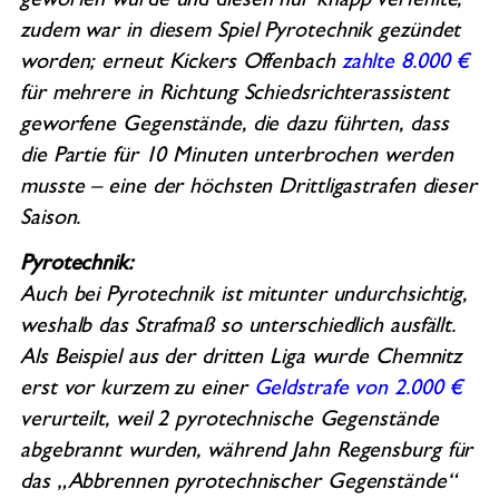
geworfen wurde und diesen nur knapp verfehlte,
zudem war in diesem Spiel Pyrotechnik gezündet
worden; erneut Kickers Offenbach
zahlte 8.000 €
für mehrere in Richtung Schiedsrichterassistent
geworfene Gegenstände, die dazu führten, dass
die Partie für 10 Minuten unterbrochen werden
musste – eine der höchsten Drittligastrafen dieser
Saison.
Pyrotechnik:
Auch bei Pyrotechnik ist mitunter undurchsichtig,
weshalb das Strafmaß so unterschiedlich ausfällt.
Als Beispiel aus der dritten Liga wurde Chemnitz
erst vor kurzem zu einer
Geldstrafe von 2.000 €
verurteilt, weil 2 pyrotechnische Gegenstände
abgebrannt wurden, während Jahn Regensburg für
das „Abbrennen pyrotechnischer Gegenstände“