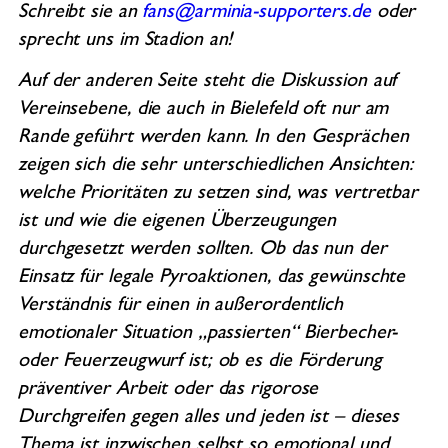
Schreibt sie an
fans@arminia-supporters.de
oder
sprecht uns im Stadion an!
Auf der anderen Seite steht die Diskussion auf
Vereinsebene, die auch in Bielefeld oft nur am
Rande geführt werden kann. In den Gesprächen
zeigen sich die sehr unterschiedlichen Ansichten:
welche Prioritäten zu setzen sind, was vertretbar
ist und wie die eigenen Überzeugungen
durchgesetzt werden sollten. Ob das nun der
Einsatz für legale Pyroaktionen, das gewünschte
Verständnis für einen in außerordentlich
emotionaler Situation „passierten“ Bierbecher-
oder Feuerzeugwurf ist; ob es die Förderung
präventiver Arbeit oder das rigorose
Durchgreifen gegen alles und jeden ist – dieses
Thema ist inzwischen selbst so emotional und