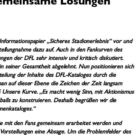
gemeinsame Lösungen
Informationspapier „Sicheres Stadionerlebnis“ vor und
Stellungnahme dazu auf. Auch in den Fankurven des
gen der DFL sehr intensiv und kritisch diskutiert.
n seiner Gesamtheit abgelehnt. Nun positionieren sich
rteilung der Inhalte des DFL-Kataloges durch die
man auf dieser Ebene die Zeichen der Zeit langsam
G Unsere Kurve. „Es macht wenig Sinn, mit Aktionismus
alls zu konstruieren. Deshalb begrüßen wir die
enkataloges.“
ie mit den Fans gemeinsam erarbeitet werden und
n Vorstellungen eine Absage. Um die Problemfelder des