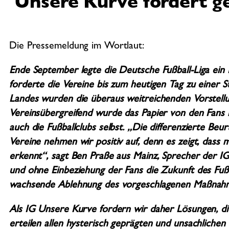
Unsere Kurve fordert 
Die Pressemeldung im Wortlaut:
Ende September legte die Deutsche Fußball-Liga ein 
forderte die Vereine bis zum heutigen Tag zu einer 
Landes wurden die überaus weitreichenden Vorstellun
Vereinsübergreifend wurde das Papier von den Fans i
auch die Fußballclubs selbst. „Die differenzierte Beu
Vereine nehmen wir positiv auf, denn es zeigt, dass 
erkennt“, sagt Ben Praße aus Mainz, Sprecher der I
und ohne Einbeziehung der Fans die Zukunft des Fußb
wachsende Ablehnung des vorgeschlagenen Maßnahm
Als IG Unsere Kurve fordern wir daher Lösungen, d
erteilen allen hysterisch geprägten und unsachliche