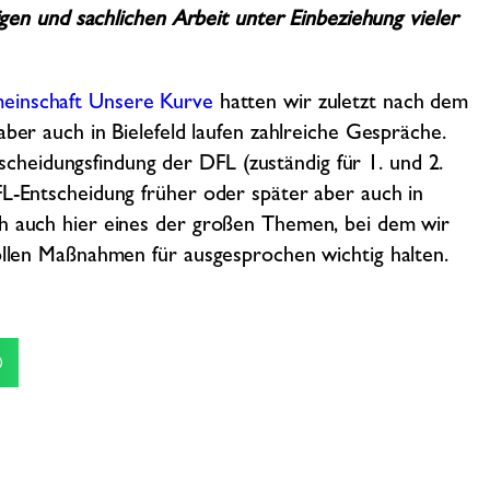
tigen und sachlichen Arbeit unter Einbeziehung vieler
meinschaft Unsere Kurve
hatten wir zuletzt nach dem
 aber auch in Bielefeld laufen zahlreiche Gespräche.
ntscheidungsfindung der DFL (zuständig für 1. und 2.
FL-Entscheidung früher oder später aber auch in
ch auch hier eines der großen Themen, bei dem wir
vollen Maßnahmen für ausgesprochen wichtig halten.