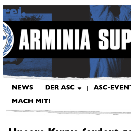
NEWS
DER ASC
ASC-EVEN
MACH MIT!