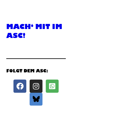
MACH‘ MIT IM
ASC!
FOLGT DEM ASC: