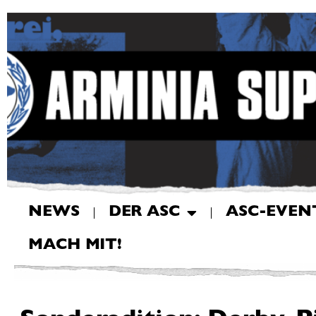
NEWS
DER ASC
ASC-EVEN
MACH MIT!