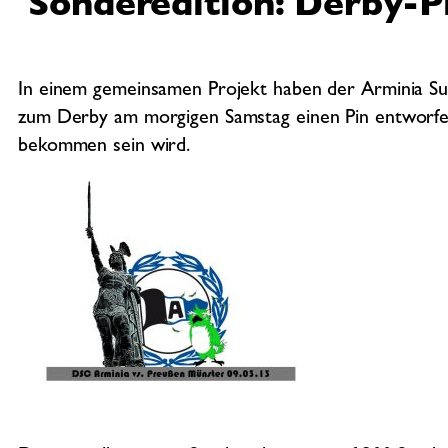
Sonderedition: Derby-P
In einem gemeinsamen Projekt haben der Arminia Su
zum Derby am morgigen Samstag einen Pin entworfen
bekommen sein wird.