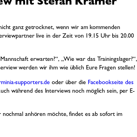
ew mit Stefan Krämer
h nicht ganz getrocknet, wenn wir am kommenden
rviewpartner live in der Zeit von 19.15 Uhr bis 20.00
annschaft erwarten?“, „Wie war das Trainingslager?“,
rview werden wir ihm wie üblich Eure Fragen stellen!
minia-supporters.de
oder über die
Facebookseite des
uch während des Interviews noch möglich sein, per E-
r nochmal anhören möchte, findet es ab sofort im