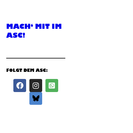
MACH‘ MIT IM
ASC!
FOLGT DEM ASC: