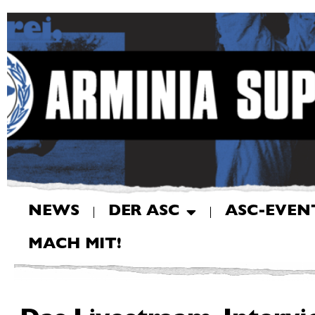
NEWS
DER ASC
ASC-EVEN
MACH MIT!