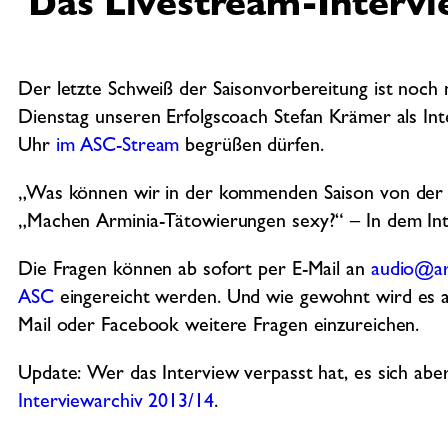
Das Livestream-Intervi
Der letzte Schweiß der Saisonvorbereitung ist noc
Dienstag unseren Erfolgscoach Stefan Krämer als Inte
Uhr
im ASC-Stream
begrüßen dürfen.
„Was können wir in der kommenden Saison von der M
„Machen Arminia-Tätowierungen sexy?“ – In dem Inte
Die Fragen können ab sofort per E-Mail an
audio@ar
ASC
eingereicht werden. Und wie gewohnt wird es a
Mail oder Facebook weitere Fragen einzureichen.
Update: Wer das Interview verpasst hat, es sich abe
Interviewarchiv 2013/14
.