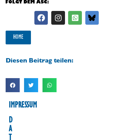
FOLGT DEM ASC:
HOME
Diesen Beitrag teilen:
IMPRESSUM
D
A
T