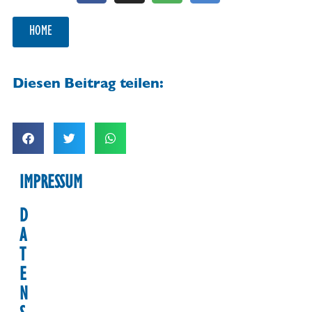
HOME
Diesen Beitrag teilen:
IMPRESSUM
D
A
T
E
N