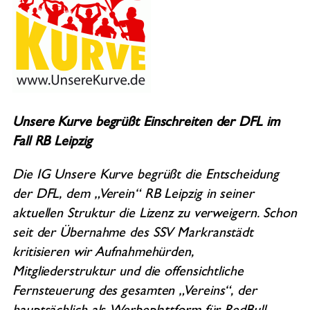
Unsere Kurve begrüßt Einschreiten der DFL im
Fall RB Leipzig
Die IG Unsere Kurve begrüßt die Entscheidung
der DFL, dem „Verein“ RB Leipzig in seiner
aktuellen Struktur die Lizenz zu verweigern. Schon
seit der Übernahme des SSV Markranstädt
kritisieren wir Aufnahmehürden,
Mitgliederstruktur und die offensichtliche
Fernsteuerung des gesamten „Vereins“, der