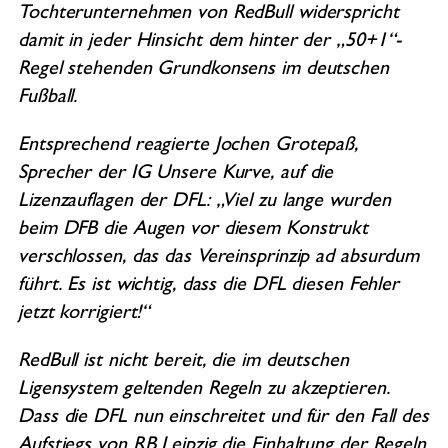
Tochterunternehmen von RedBull widerspricht
damit in jeder Hinsicht dem hinter der „50+1“-
Regel stehenden Grundkonsens im deutschen
Fußball.
Entsprechend reagierte Jochen Grotepaß,
Sprecher der IG Unsere Kurve, auf die
Lizenzauflagen der DFL: „Viel zu lange wurden
beim DFB die Augen vor diesem Konstrukt
verschlossen, das das Vereinsprinzip ad absurdum
führt. Es ist wichtig, dass die DFL diesen Fehler
jetzt korrigiert!“
RedBull ist nicht bereit, die im deutschen
Ligensystem geltenden Regeln zu akzeptieren.
Dass die DFL nun einschreitet und für den Fall des
Aufstiegs von RB Leipzig die Einhaltung der Regeln