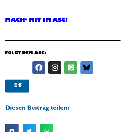
MACH‘ MIT IM ASC!
FOLGT DEM ASC:
HOME
Diesen Beitrag teilen: