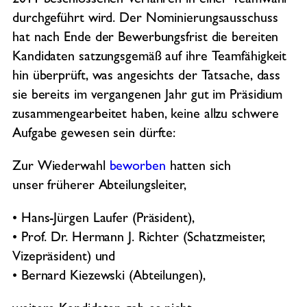
2011 beschlossenen Verfahren in einer Teamwahl
durchgeführt wird. Der Nominierungsausschuss
hat nach Ende der Bewerbungsfrist die bereiten
Kandidaten satzungsgemäß auf ihre Teamfähigkeit
hin überprüft, was angesichts der Tatsache, dass
sie bereits im vergangenen Jahr gut im Präsidium
zusammengearbeitet haben, keine allzu schwere
Aufgabe gewesen sein dürfte:
Zur Wiederwahl
beworben
hatten sich
unser früherer Abteilungsleiter,
• Hans-Jürgen Laufer (Präsident),
• Prof. Dr. Hermann J. Richter (Schatzmeister,
Vizepräsident) und
• Bernard Kiezewski (Abteilungen),