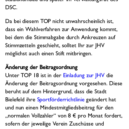
Stadionumbau und später im Verwaltungsrat des
DSC.
Da bei diesem TOP nicht unwahrscheinlich ist,
dass ein Wahlverfahren zur Anwendung kommt,
bei dem die Stimmabgabe durch Ankreuzen auf
Stimmzetteln geschieht, solltet Ihr zur JHV
möglichst auch einen Stift mitbringen.
Änderung der Beitragsordnung
Unter TOP 18 ist in der
Einladung zur JHV
die
Änderung der Beitragsordnung vorgesehen. Diese
beruht auf dem Hintergrund, dass die Stadt
Bielefeld ihre
Sportförderrichtlinie
geändert hat
und nun einen Mindestmitgliedsbeitrag für den
„normalen Vollzahler“ von 8 € pro Monat fordert,
sofern der jeweilige Verein Zuschüsse und