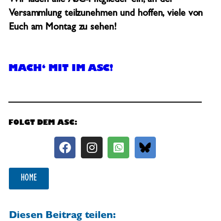
Wir laden alle ASC-Mitglieder ein, an der
Versammlung teilzunehmen und hoffen, viele von
Euch am Montag zu sehen!
MACH‘ MIT IM ASC!
FOLGT DEM ASC:
HOME
Diesen Beitrag teilen: