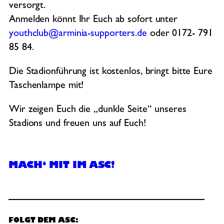
versorgt.
Anmelden könnt Ihr Euch ab sofort unter
youthclub@arminia-supporters.de
oder 0172- 791
85 84.
Die Stadionführung ist kostenlos, bringt bitte Eure
Taschenlampe mit!
Wir zeigen Euch die „dunkle Seite“ unseres
Stadions und freuen uns auf Euch!
MACH‘ MIT IM ASC!
FOLGT DEM ASC: