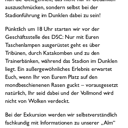
nun die Gelegenheit, das nicht nur in Gedanken
auszuschmücken, sondern selbst bei der
Stadionführung im Dunklen dabei zu sein!
Pünktlich um 18 Uhr starten wir vor der
Geschäftsstelle des DSC: Nur mit Euren
Taschenlampen ausgerüstet geht es über
Tribünen, durch Katakomben und zu den
Trainerbänken, während das Stadion im Dunklen
liegt. Ein außergewöhnliches Erlebnis erwartet
Euch, wenn Ihr von Eurem Platz auf den
mondbeschienenen Rasen guckt – vorausgesetzt
natürlich, Ihr seid dabei und der Vollmond wird
nicht von Wolken verdeckt.
Bei der Exkursion werden wir selbstverständlich
fachkundig mit Informationen zu unserer „Alm“