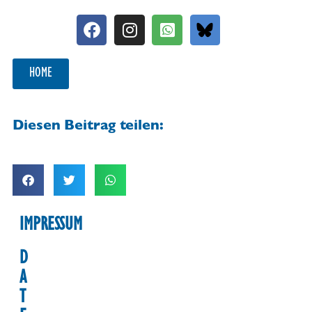
HOME
Diesen Beitrag teilen:
IMPRESSUM
D
A
T