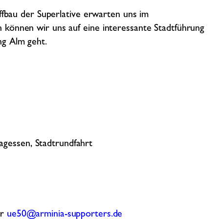
ffbau der Superlative erwarten uns im
können wir uns auf eine interessante Stadtführung
ng Alm geht.
tagessen, Stadtrundfahrt
er
ue50@arminia-supporters.de