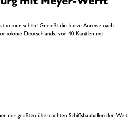
burg mit Meyer-Werft
ist immer schön! Genießt die kurze Anreise nach
orkolonie Deutschlands, von 40 Kanälen mit
.
ner der größten überdachten Schiffsbauhallen der Welt