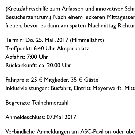
(Kreuzfahrtschiffe zum Anfassen und innovativer Schi
Besucherzentrum.) Nach einem leckeren Mittagessen 
freuen, bevor es dann am späten Nachmittag Richtu
Termin: Do. 25. Mai .2017 (Himmelfahrt)
Treffpunkt: 6:40 Uhr Almparkplatz
Abfahrt: 7:00 Uhr
Rückankunft: ca. 20.00 Uhr
Fahrpreis: 25 € Mitglieder, 35 € Gäste
Inklusivleistungen: Busfahrt, Eintritt Meyerwerft, Mit
Begrenzte Teilnehmerzahl.
Anmeldeschluss: 07.Mai 2017
Verbindliche Anmeldungen am ASC-Pavillon oder üb