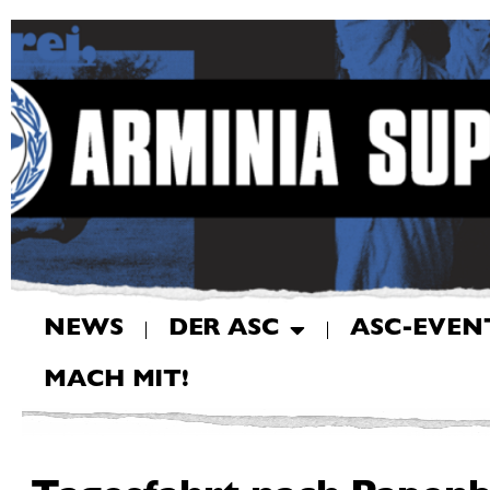
NEWS
DER ASC
ASC-EVEN
MACH MIT!