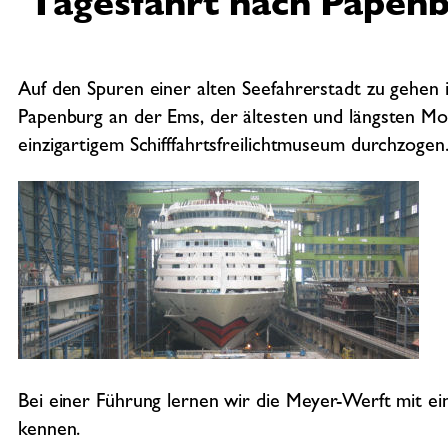
Tagesfahrt nach Papen
Auf den Spuren einer alten Seefahrerstadt zu gehen 
Papenburg an der Ems, der ältesten und längsten Mo
einzigartigem Schifffahrtsfreilichtmuseum durchzogen
Bei einer Führung lernen wir die Meyer-Werft mit ei
kennen.