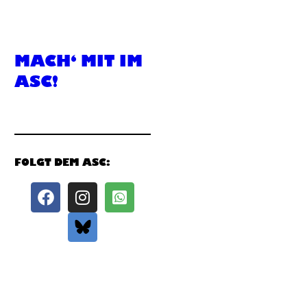
MACH‘ MIT IM
ASC!
FOLGT DEM ASC: