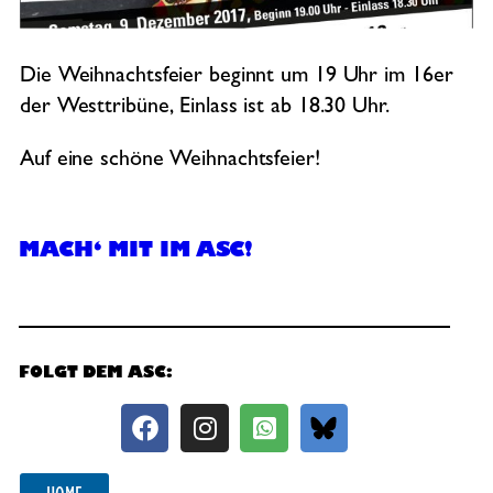
Die Weihnachtsfeier beginnt um 19 Uhr im 16er
der Westtribüne, Einlass ist ab 18.30 Uhr.
Auf eine schöne Weihnachtsfeier!
MACH‘ MIT IM ASC!
FOLGT DEM ASC: