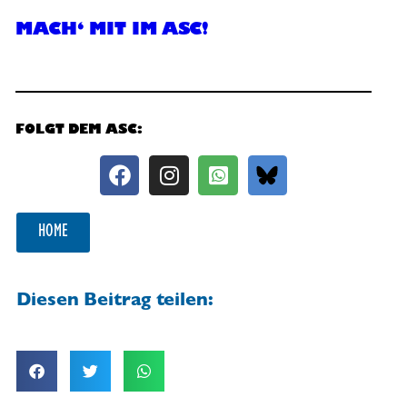
MACH‘ MIT IM ASC!
FOLGT DEM ASC:
HOME
Diesen Beitrag teilen: