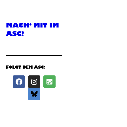
MACH‘ MIT IM
ASC!
FOLGT DEM ASC: