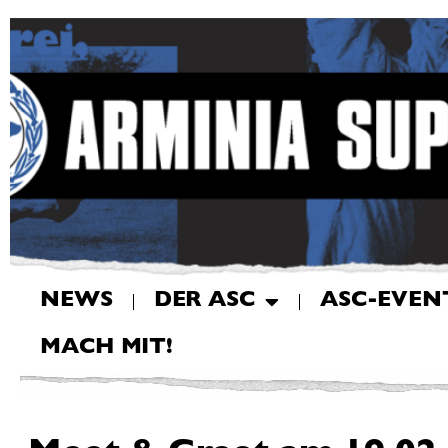
NEWS
DER ASC
ASC-EVEN
MACH MIT!