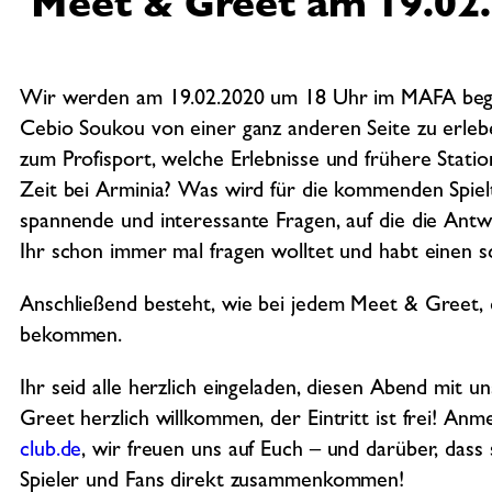
Meet & Greet am 19.02
Wir werden am 19.02.2020 um 18 Uhr im MAFA begin
Cebio Soukou von einer ganz anderen Seite zu erle
zum Profisport, welche Erlebnisse und frühere Stati
Zeit bei Arminia? Was wird für die kommenden Spiel
spannende und interessante Fragen, auf die die Antwor
Ihr schon immer mal fragen wolltet und habt einen
Anschließend besteht, wie bei jedem Meet & Greet,
bekommen.
Ihr seid alle herzlich eingeladen, diesen Abend mit 
Greet herzlich willkommen, der Eintritt ist frei! An
club.de
, wir freuen uns auf Euch – und darüber, dass 
Spieler und Fans direkt zusammenkommen!