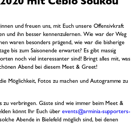
.2020 mit Cebio Soukou
nen und freuen uns, mit Euch unsere Offensivkraft
ben und ihn besser kennenzulernen. Wie war der Weg
onen waren besonders prägend, wie war die bisherige
tage bis zum Saisonende erwartet? Es gibt massig
ten noch viel interessanter sind! Bringt alles mit, was
 schönen Abend bei diesem Meet & Greet!
 die Möglichkeit, Fotos zu machen und Autogramme zu
uns zu verbringen. Gäste sind wie immer beim Meet &
melden könnt Ihr Euch über
events@arminia-supporters-
solche Abende in Bielefeld möglich sind, bei denen