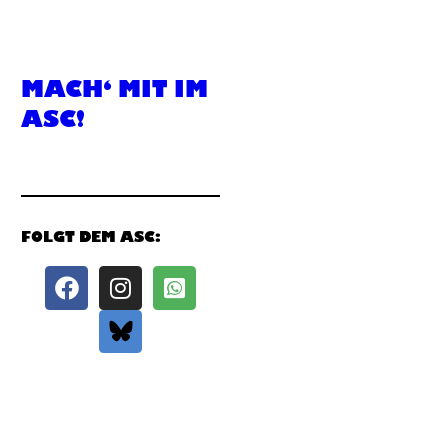
MACH‘ MIT IM
ASC!
FOLGT DEM ASC: