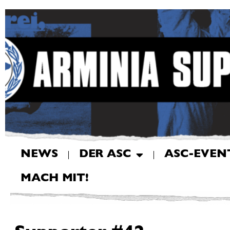
NEWS
DER ASC
ASC-EVEN
MACH MIT!