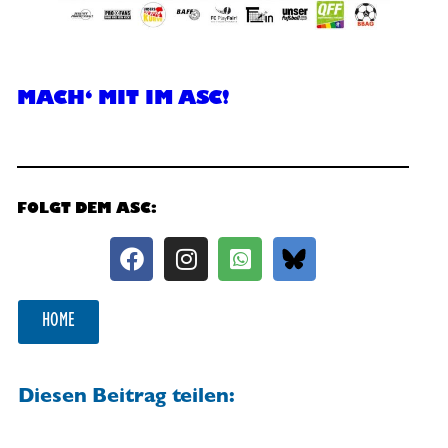
MACH‘ MIT IM ASC!
FOLGT DEM ASC:
HOME
Diesen Beitrag teilen: