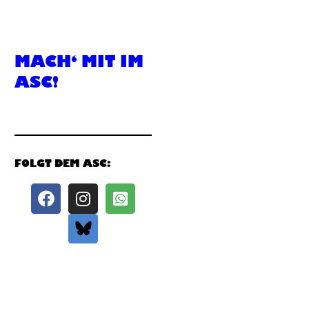
MACH‘ MIT IM
ASC!
FOLGT DEM ASC: