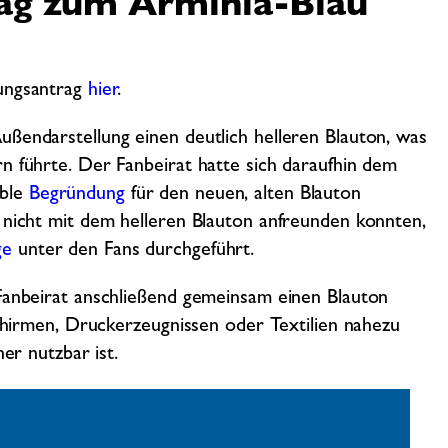
ag zum Arminia-Blau
ungsantrag
hier
.
ßendarstellung einen deutlich helleren Blauton, was
n führte. Der Fanbeirat hatte sich daraufhin dem
ible
Begründung
für den neuen, alten Blauton
 nicht mit dem helleren Blauton anfreunden konnten,
ge
unter den Fans durchgeführt.
 Fanbeirat anschließend gemeinsam einen Blauton
schirmen, Druckerzeugnissen oder Textilien nahezu
er nutzbar ist.