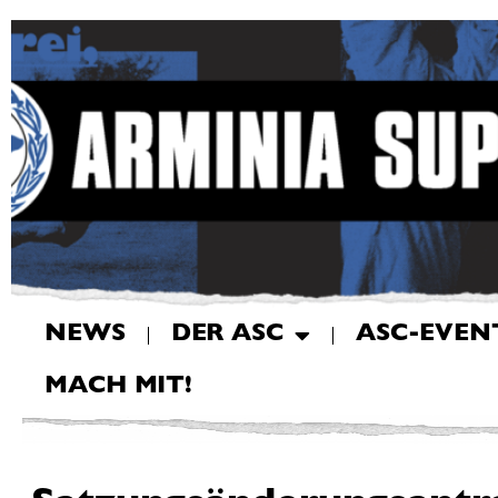
NEWS
DER ASC
ASC-EVEN
MACH MIT!