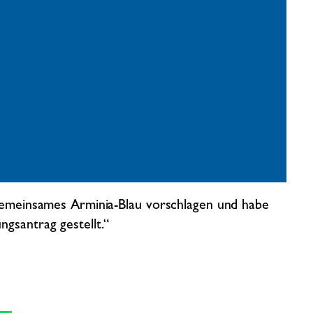
 gemeinsames Arminia-Blau vorschlagen und habe
gsantrag gestellt.“