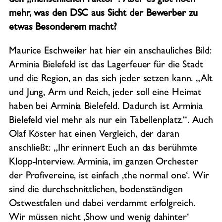
den „menschlichen Faktor“. Aber es gibt noch
mehr, was den DSC aus Sicht der Bewerber zu
etwas Besonderem macht?
Maurice Eschweiler hat hier ein anschauliches Bild:
Arminia Bielefeld ist das Lagerfeuer für die Stadt
und die Region, an das sich jeder setzen kann. „Alt
und Jung, Arm und Reich, jeder soll eine Heimat
haben bei Arminia Bielefeld. Dadurch ist Arminia
Bielefeld viel mehr als nur ein Tabellenplatz.“. Auch
Olaf Köster hat einen Vergleich, der daran
anschließt: „Ihr erinnert Euch an das berühmte
Klopp-Interview. Arminia, im ganzen Orchester
der Profivereine, ist einfach ‚the normal one‘. Wir
sind die durchschnittlichen, bodenständigen
Ostwestfalen und dabei verdammt erfolgreich.
Wir müssen nicht ‚Show und wenig dahinter‘