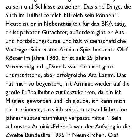
zu sein und Schlüsse zu ziehen. Das sind Dinge, die
auch im Fußballbereich hilfreich sein können.“.
Heute ist er in Nebentätigkeit für das BKA tätig,
er ist privater Gutachter, außerdem gibt er Aus-
und Fortbildungskurse und hält wissenschaftliche
Vorträge. Sein erstes Arminia-Spiel besuchte Olaf
Köster im Jahre 1980. Er ist seit 25 Jahren
Vereinsmitglied. „Damals war die nicht ganz
unumstrittene, aber erfolgreiche Ära Lamm. Das
hat mich so begeistert, mit Arminia wieder auf die
große Fußballbühne zurückzukehren, da bin ich
Mitglied geworden und ich glaube, ich kann mich
nicht erinnern, dass ich seitdem tatsächliche eine
Jahreshauptversammlung verpasst hätte.“. Sein
schönstes Arminia-Erlebnis war der Aufstieg in die
Zweite Bundesliga 1995 in Neunkirchen. Olaf