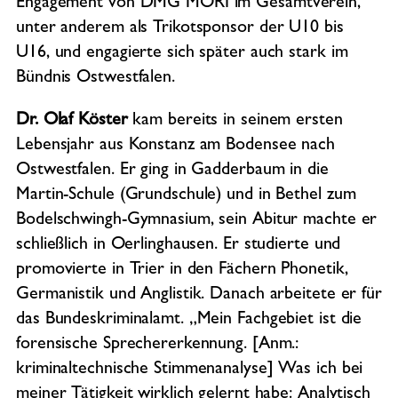
Engagement von DMG MORI im Gesamtverein,
unter anderem als Trikotsponsor der U10 bis
U16, und engagierte sich später auch stark im
Bündnis Ostwestfalen.
Dr. Olaf Köster
kam bereits in seinem ersten
Lebensjahr aus Konstanz am Bodensee nach
Ostwestfalen. Er ging in Gadderbaum in die
Martin-Schule (Grundschule) und in Bethel zum
Bodelschwingh-Gymnasium, sein Abitur machte er
schließlich in Oerlinghausen. Er studierte und
promovierte in Trier in den Fächern Phonetik,
Germanistik und Anglistik. Danach arbeitete er für
das Bundeskriminalamt. „Mein Fachgebiet ist die
forensische Sprechererkennung. [Anm.:
kriminaltechnische Stimmenanalyse] Was ich bei
meiner Tätigkeit wirklich gelernt habe: Analytisch