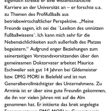
Eigentlich strebte er eine wissenschaftliche
Karriere an der Universität an – er forschte u.a.
zu Themen des Profifußballs aus
betriebswirtschaftlicher Perspektive. „Meine
Freunde sagen, ich sei das `Lexikon des unnützen
Fußballwissens´. Ich kann mich sehr für die
Nebensächlichkeiten auch außerhalb des Platzes
begeistern.“ Aufgrund enger Beziehungen zum
seinerzeitigen Vorstandsvorsitzenden über den
gemeinsamen Doktorvater arbeitet Maurice
Eschweiler seit gut 14 Jahren bei Gildemeister
bzw. DMG MORI in Bielefeld und ist nun
Generalbevollmächtigter des Unternehmens. Zu
Arminia ist er über eine gute Freundin gekommen,
die ihn vor vielen Jahren mit auf die Alm
genommen hat. Er initiierte das breit angelegte