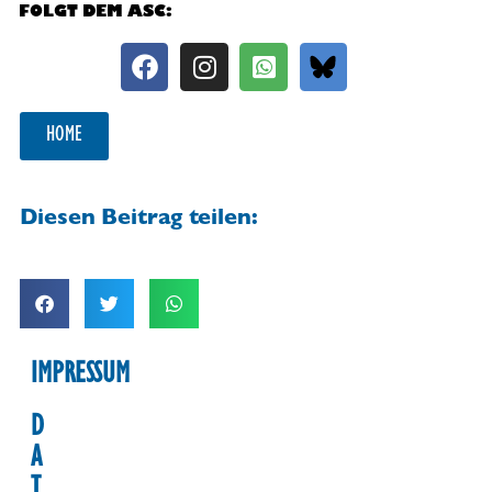
FOLGT DEM ASC:
HOME
Diesen Beitrag teilen:
IMPRESSUM
D
A
T