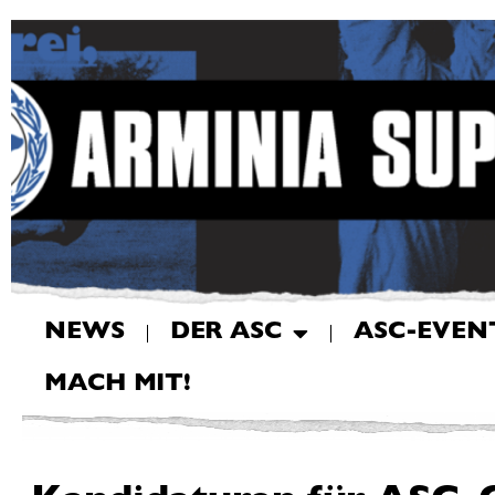
NEWS
DER ASC
ASC-EVEN
MACH MIT!