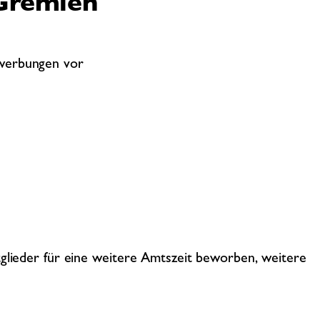
Gremien
ewerbungen vor
tglieder für eine weitere Amtszeit beworben, weitere