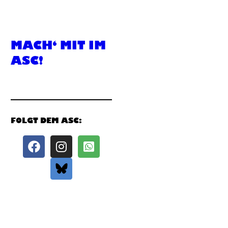
MACH‘ MIT IM
ASC!
FOLGT DEM ASC: