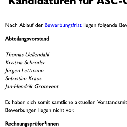
Kandidaturen für ASC-
Nach Ablauf der
Bewerbungsfrist
liegen folgende B
Abteilungsvorstand
Thomas Uellendahl
Kristina Schröder
Jürgen Lettmann
Sebastian Kraus
Jan-Hendrik Grotevent
Es haben sich somit sämtliche aktuellen Vorstandsmi
Bewerbungen liegen nicht vor.
Rechnungsprüfer*innen