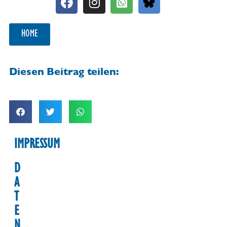
HOME
Diesen Beitrag teilen:
IMPRESSUM
D
A
T
E
N