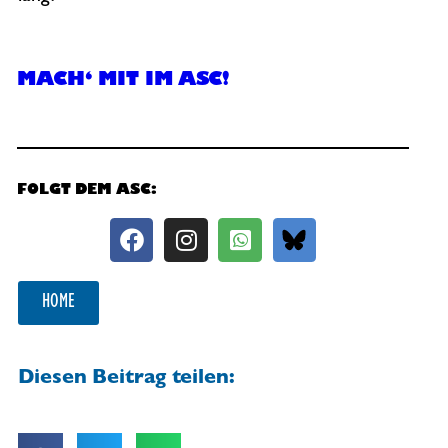
MACH‘ MIT IM ASC!
FOLGT DEM ASC:
HOME
Diesen Beitrag teilen: