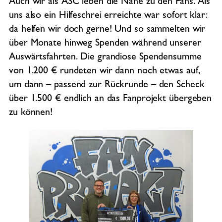
Auch wir als ASC leben die Nähe zu den Fans. Als
uns also ein Hilfeschrei erreichte war sofort klar:
da helfen wir doch gerne! Und so sammelten wir
über Monate hinweg Spenden während unserer
Auswärtsfahrten. Die grandiose Spendensumme
von 1.200 € rundeten wir dann noch etwas auf,
um dann – passend zur Rückrunde – den Scheck
über 1.500 € endlich an das Fanprojekt übergeben
zu können!