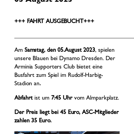
05
August
2023
+++ FAHRT AUSGEBUCHT+++
________________________________________
Am
Samstag, den 05.August 2023
, spielen
unsere Blauen bei Dynamo Dresden. Der
Arminia Supporters Club bietet eine
Busfahrt zum Spiel im Rudolf-Harbig-
Stadion an
.
Abfahrt
ist um
7:45 Uhr
vom Almparkplatz.
Der Preis liegt bei 45 Euro, ASC-Mitglieder
zahlen 35 Euro.