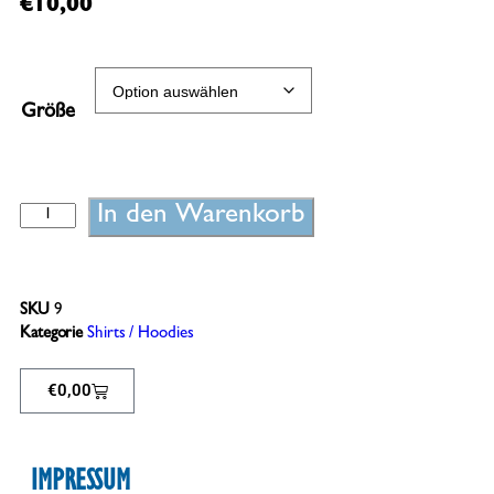
€
10,00
Größe
In den Warenkorb
SKU
9
Kategorie
Shirts / Hoodies
€
0,00
IMPRESSUM