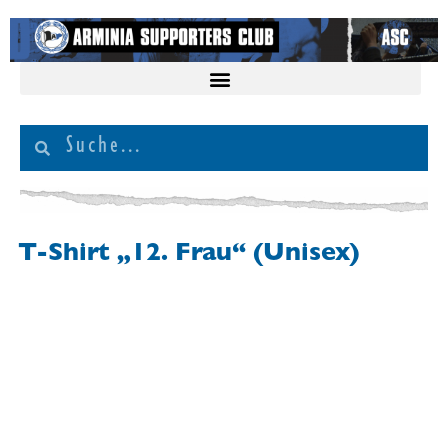
T-Shirt „12. Frau“ (Unisex)