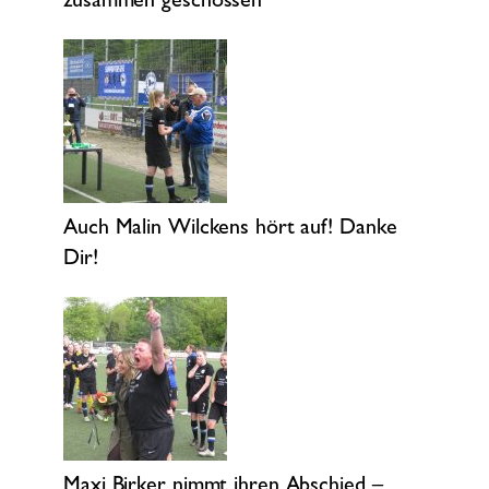
zusammen geschossen
Auch Malin Wilckens hört auf! Danke
Dir!
Maxi Birker nimmt ihren Abschied –