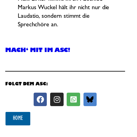
Markus Wuckel hält ihr nicht nur die
Laudatio, sondern stimmt die
Sprechchöre an.
MACH‘ MIT IM ASC!
FOLGT DEM ASC:
HOME