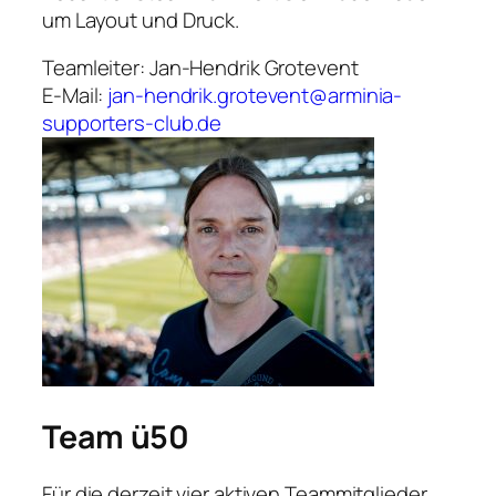
um Layout und Druck.
Teamleiter: Jan-Hendrik Grotevent
E-Mail:
jan-hendrik.grotevent@arminia-
supporters-club.de
Team
ü50
Für die derzeit vier aktiven Teammitglieder