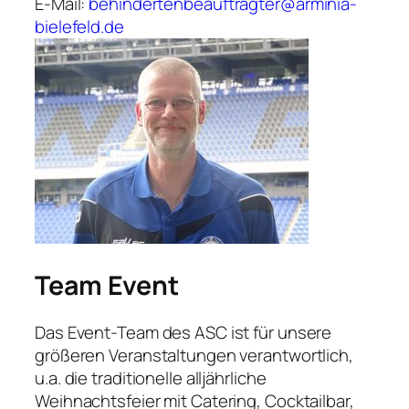
E-Mail:
behindertenbeauftragter@arminia-
bielefeld.de
Team
Event
Das Event-Team des ASC ist für unsere
größeren Veranstaltungen verantwortlich,
u.a. die traditionelle alljährliche
Weihnachtsfeier mit Catering, Cocktailbar,