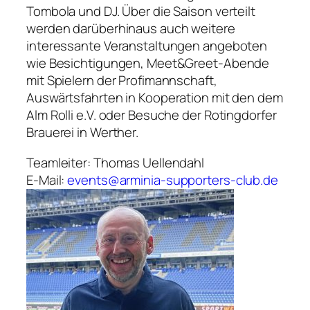
Tombola und DJ. Über die Saison verteilt
werden darüberhinaus auch weitere
interessante Veranstaltungen angeboten
wie Besichtigungen, Meet&Greet-Abende
mit Spielern der Profimannschaft,
Auswärtsfahrten in Kooperation mit den dem
Alm Rolli e.V. oder Besuche der Rotingdorfer
Brauerei in Werther.
Teamleiter: Thomas Uellendahl
E-Mail:
events@arminia-supporters-club.de