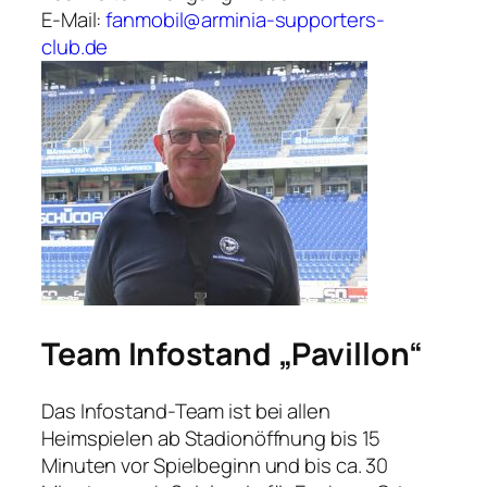
E-Mail:
fanmobil@arminia-supporters-
club.de
Team
Infostand „Pavillon“
Das Infostand-Team ist bei allen
Heimspielen ab Stadionöffnung bis 15
Minuten vor Spielbeginn und bis ca. 30