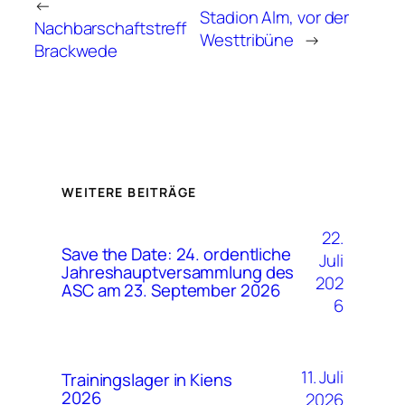
←
Stadion Alm, vor der
Nachbarschaftstreff
Westtribüne
→
Brackwede
WEITERE BEITRÄGE
22.
Save the Date: 24. ordentliche
Juli
Jahreshauptversammlung des
202
ASC am 23. September 2026
6
11. Juli
Trainingslager in Kiens
2026
2026