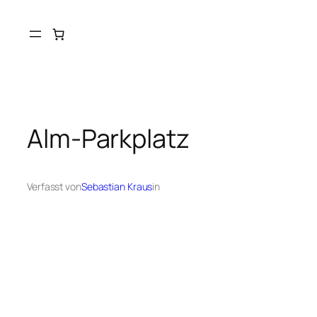
Alm-Parkplatz
Verfasst von
Sebastian Kraus
in