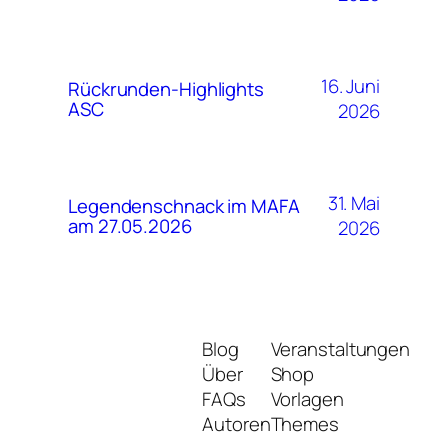
16. Juni
Rückrunden-Highlights
ASC
2026
31. Mai
Legendenschnack im MAFA
am 27.05.2026
2026
Blog
Veranstaltungen
Über
Shop
FAQs
Vorlagen
Autoren
Themes