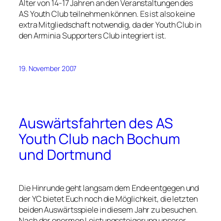
Alter von 14-17 Jahren an den Veranstaltungen des
AS Youth Club teilnehmen können. Es ist also keine
extra Mitgliedschaft notwendig, da der Youth Club in
den Arminia Supporters Club integriert ist.
19. November 2007
Auswärtsfahrten des AS
Youth Club nach Bochum
und Dortmund
Die Hinrunde geht langsam dem Ende entgegen und
der YC bietet Euch noch die Möglichkeit, die letzten
beiden Auswärtsspiele in diesem Jahr zu besuchen.
Nach der enormen Leistungssteigerung unserer