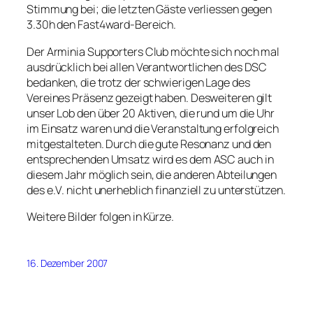
Stimmung bei; die letzten Gäste verliessen gegen
3.30h den Fast4ward-Bereich.
Der Arminia Supporters Club möchte sich noch mal
ausdrücklich bei allen Verantwortlichen des DSC
bedanken, die trotz der schwierigen Lage des
Vereines Präsenz gezeigt haben. Desweiteren gilt
unser Lob den über 20 Aktiven, die rund um die Uhr
im Einsatz waren und die Veranstaltung erfolgreich
mitgestalteten. Durch die gute Resonanz und den
entsprechenden Umsatz wird es dem ASC auch in
diesem Jahr möglich sein, die anderen Abteilungen
des e.V. nicht unerheblich finanziell zu unterstützen.
Weitere Bilder folgen in Kürze.
16. Dezember 2007