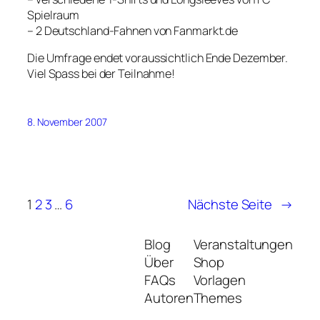
Spielraum
– 2 Deutschland-Fahnen von Fanmarkt.de
Die Umfrage endet voraussichtlich Ende Dezember.
Viel Spass bei der Teilnahme!
8. November 2007
1
2
3
…
6
Nächste Seite
→
Blog
Veranstaltungen
Über
Shop
FAQs
Vorlagen
Autoren
Themes