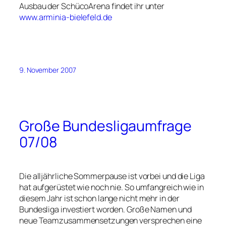
Ausbau der SchücoArena findet ihr unter
www.arminia-bielefeld.de
9. November 2007
Große Bundesligaumfrage
07/08
Die alljährliche Sommerpause ist vorbei und die Liga
hat aufgerüstet wie noch nie. So umfangreich wie in
diesem Jahr ist schon lange nicht mehr in der
Bundesliga investiert worden. Große Namen und
neue Teamzusammensetzungen versprechen eine