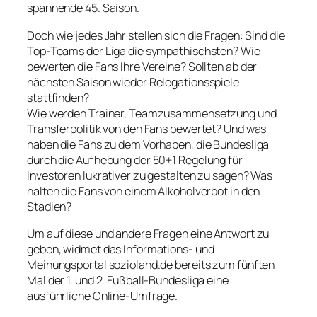
spannende 45. Saison.
Doch wie jedes Jahr stellen sich die Fragen: Sind die
Top-Teams der Liga die sympathischsten? Wie
bewerten die Fans Ihre Vereine? Sollten ab der
nächsten Saison wieder Relegationsspiele
stattfinden?
Wie werden Trainer, Teamzusammensetzung und
Transferpolitik von den Fans bewertet? Und was
haben die Fans zu dem Vorhaben, die Bundesliga
durch die Aufhebung der 50+1 Regelung für
Investoren lukrativer zu gestalten zu sagen? Was
halten die Fans von einem Alkoholverbot in den
Stadien?
Um auf diese und andere Fragen eine Antwort zu
geben, widmet das Informations- und
Meinungsportal sozioland.de bereits zum fünften
Mal der 1. und 2. Fußball-Bundesliga eine
ausführliche Online-Umfrage.