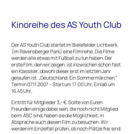
Kinoreihe des AS Youth Club
Der AS Youth Club startet im Bielefelder Lichtwerk
(im Ravensberger Park) eine Filmreihe. Die Filme
werden alle etwas mit Fußball zu tun haben. Der
erste Film, den wir zeigen, ist inzwischen schon fast
ein Klassiker, obwohl dieser erst im letzten Jahr
gelaufen ist. „Deutschland. Ein Sommermärchen.“
Termin 07.11.2007 – Start um 17:00 Uhr, Einlaß um
16.45 Uhr.
Eintritt für Mitglieder 3,- €. Sollte von Euren
Freunden einige dabei sein, die noch nicht Mitglied
beim ASC sind, haben sie die Möglichkeit, in
Absprache auch diesen Film zu besuchen. Wir
werden im Einzelfall prüfen, ob noch Plätze frei sind.