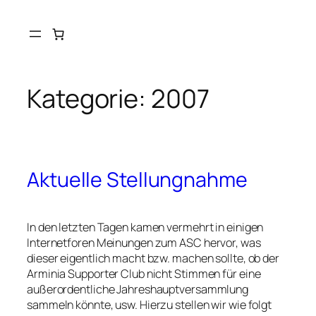
Kategorie:
2007
Aktuelle Stellungnahme
In den letzten Tagen kamen vermehrt in einigen
Internetforen Meinungen zum ASC hervor, was
dieser eigentlich macht bzw. machen sollte, ob der
Arminia Supporter Club nicht Stimmen für eine
außerordentliche Jahreshauptversammlung
sammeln könnte, usw. Hierzu stellen wir wie folgt