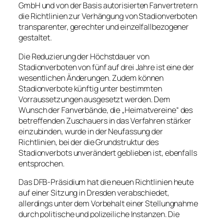
GmbH und von der Basis autorisierten Fanvertretern
die Richtlinien zur Verhängung von Stadionverboten
transparenter, gerechter und einzelfallbezogener
gestaltet.
Die Reduzierung der Höchstdauer von
Stadionverboten von fünf auf drei Jahre ist eine der
wesentlichen Änderungen. Zudem können
Stadionverbote künftig unter bestimmten
Vorraussetzungen ausgesetzt werden. Dem
Wunsch der Fanverbände, die „Heimatvereine“ des
betreffenden Zuschauers in das Verfahren stärker
einzubinden, wurde in der Neufassung der
Richtlinien, bei der die Grundstruktur des
Stadionverbots unverändert geblieben ist, ebenfalls
entsprochen.
Das DFB-Präsidium hat die neuen Richtlinien heute
auf einer Sitzung in Dresden verabschiedet,
allerdings unter dem Vorbehalt einer Stellungnahme
durch politische und polizeiliche Instanzen. Die