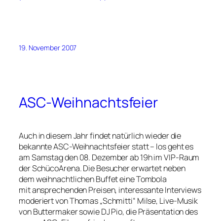
19. November 2007
ASC-Weihnachtsfeier
Auch in diesem Jahr findet natürlich wieder die
bekannte ASC-Weihnachtsfeier statt – los geht es
am Samstag den 08. Dezember ab 19h im VIP-Raum
der SchücoArena. Die Besucher erwartet neben
dem weihnachtlichen Buffet eine Tombola
mit ansprechenden Preisen, interessante Interviews
moderiert von Thomas „Schmitti“ Milse, Live-Musik
von Buttermaker sowie DJ Pio, die Präsentation des