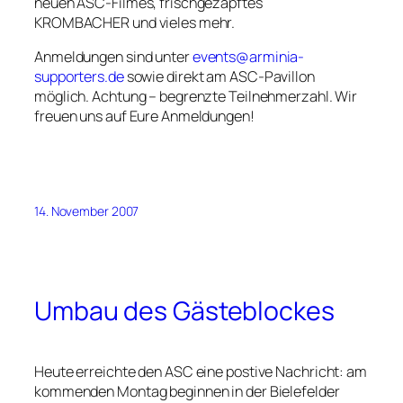
neuen ASC-Filmes, frischgezapftes
KROMBACHER und vieles mehr.
Anmeldungen sind unter
events@arminia-
supporters.de
sowie direkt am ASC-Pavillon
möglich. Achtung – begrenzte Teilnehmerzahl. Wir
freuen uns auf Eure Anmeldungen!
14. November 2007
Umbau des Gästeblockes
Heute erreichte den ASC eine postive Nachricht: am
kommenden Montag beginnen in der Bielefelder