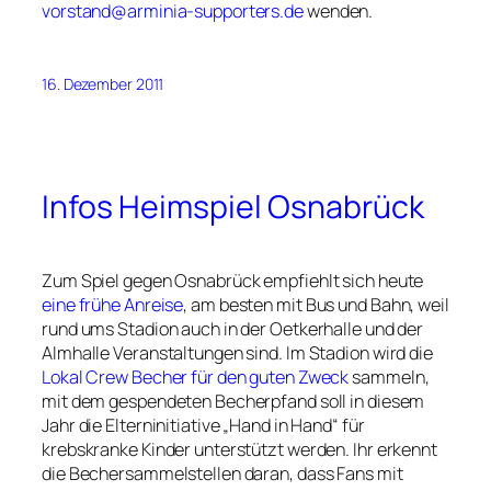
vorstand@arminia-supporters.de
wenden.
16. Dezember 2011
Infos Heimspiel Osnabrück
Zum Spiel gegen Osnabrück empfiehlt sich heute
eine frühe Anreise
, am besten mit Bus und Bahn, weil
rund ums Stadion auch in der Oetkerhalle und der
Almhalle Veranstaltungen sind. Im Stadion wird die
Lokal Crew Becher für den guten Zweck
sammeln,
mit dem gespendeten Becherpfand soll in diesem
Jahr die Elterninitiative „Hand in Hand“ für
krebskranke Kinder unterstützt werden. Ihr erkennt
die Bechersammelstellen daran, dass Fans mit