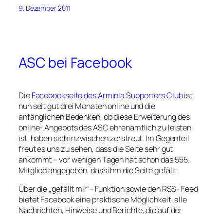
9. Dezember 2011
ASC bei Facebook
Die
Facebookseite des Arminia Supporters Club
ist
nun seit gut drei Monaten online und die
anfänglichen Bedenken, ob diese Erweiterung des
online- Angebots des ASC ehrenamtlich zu leisten
ist, haben sich inzwischen zerstreut. Im Gegenteil
freut es uns zu sehen, dass die Seite sehr gut
ankommt – vor wenigen Tagen hat schon das 555.
Mitglied angegeben, dass ihm die Seite gefällt.
Über die „gefällt mir“- Funktion sowie den RSS- Feed
bietet Facebook eine praktische Möglichkeit, alle
Nachrichten, Hinweise und Berichte, die auf der