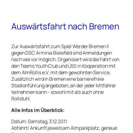
Auswärtsfahrt nach Bremen
Zur Auswärtsfahrt zum Spiel Werder Bremen II
gegen DSC Arminia Bielefeld sind Anmeldungen
nach wie vor möglich. Organisiert wird die Fahrt von
den Teams Youth Club und Ü50 in Kooperation mit
dem AlmRollis e.V. mit dem gewohnten Service.
Zusätzlich wird in Bremen eine barrierefreie
Stadionführung angeboten, an der jeder Mitfahrer
teilnehmen kann – sowohl mit als auch ohne
Rollstuhl.
Alle Infos im Überblick:
Datum: Samstag, 3.12.2011
Abfahrt/ Ankunft jeweils am Almparkplatz, genaue