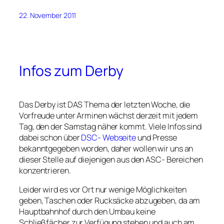
22. November 2011
Infos zum Derby
Das Derby ist DAS Thema der letzten Woche, die
Vorfreude unter Arminen wächst derzeit mit jedem
Tag, den der Samstag näher kommt. Viele Infos sind
dabei schon über
DSC- Webseite
und Presse
bekanntgegeben worden, daher wollen wir uns an
dieser Stelle auf diejenigen aus den ASC- Bereichen
konzentrieren.
Leider wird es vor Ort nur wenige Möglichkeiten
geben, Taschen oder Rucksäcke abzugeben, da am
Hauptbahnhof durch den Umbau keine
Schließfächer zur Verfügung stehen und auch am