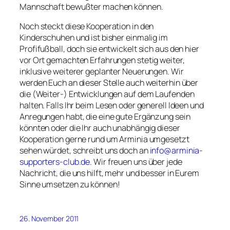
Mannschaft bewußter machen können.
Noch steckt diese Kooperation in den
Kinderschuhen und ist bisher einmalig im
Profifußball, doch sie entwickelt sich aus den hier
vor Ort gemachten Erfahrungen stetig weiter,
inklusive weiterer geplanter Neuerungen. Wir
werden Euch an dieser Stelle auch weiterhin über
die (Weiter-) Entwicklungen auf dem Laufenden
halten. Falls Ihr beim Lesen oder generell Ideen und
Anregungen habt, die eine gute Ergänzung sein
könnten oder die Ihr auch unabhängig dieser
Kooperation gerne rund um Arminia umgesetzt
sehen würdet, schreibt uns doch an
info@arminia-
supporters-club.de
. Wir freuen uns über jede
Nachricht, die uns hilft, mehr und besser in Eurem
Sinne umsetzen zu können!
26. November 2011