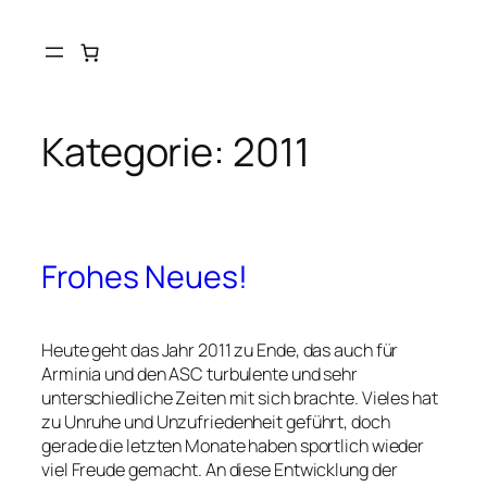
Kategorie:
2011
Frohes Neues!
Heute geht das Jahr 2011 zu Ende, das auch für
Arminia und den ASC turbulente und sehr
unterschiedliche Zeiten mit sich brachte. Vieles hat
zu Unruhe und Unzufriedenheit geführt, doch
gerade die letzten Monate haben sportlich wieder
viel Freude gemacht. An diese Entwicklung der