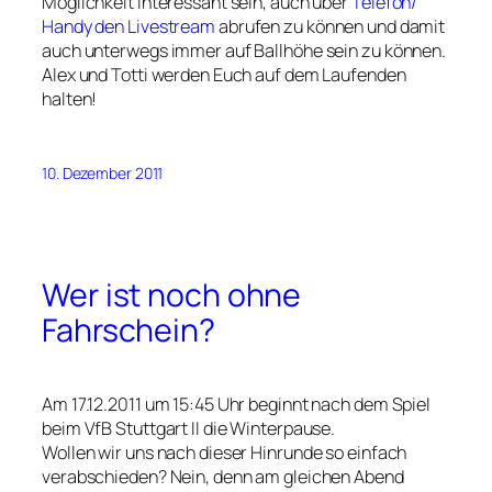
Möglichkeit interessant sein, auch über
Telefon/
Handy den Livestream
abrufen zu können und damit
auch unterwegs immer auf Ballhöhe sein zu können.
Alex und Totti werden Euch auf dem Laufenden
halten!
10. Dezember 2011
Wer ist noch ohne
Fahrschein?
Am 17.12.2011 um 15:45 Uhr beginnt nach dem Spiel
beim VfB Stuttgart II die Winterpause.
Wollen wir uns nach dieser Hinrunde so einfach
verabschieden? Nein, denn am gleichen Abend