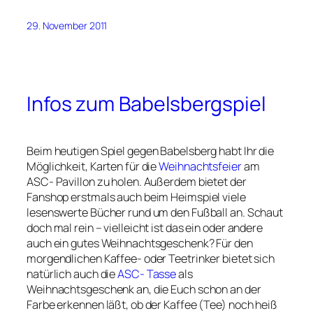
29. November 2011
Infos zum Babelsbergspiel
Beim heutigen Spiel gegen Babelsberg habt Ihr die
Möglichkeit, Karten für die
Weihnachtsfeier
am
ASC- Pavillon zu holen. Außerdem bietet der
Fanshop erstmals auch beim Heimspiel viele
lesenswerte Bücher rund um den Fußball an. Schaut
doch mal rein – vielleicht ist das ein oder andere
auch ein gutes Weihnachtsgeschenk? Für den
morgendlichen Kaffee- oder Teetrinker bietet sich
natürlich auch die
ASC- Tasse
als
Weihnachtsgeschenk an, die Euch schon an der
Farbe erkennen läßt, ob der Kaffee (Tee) noch heiß