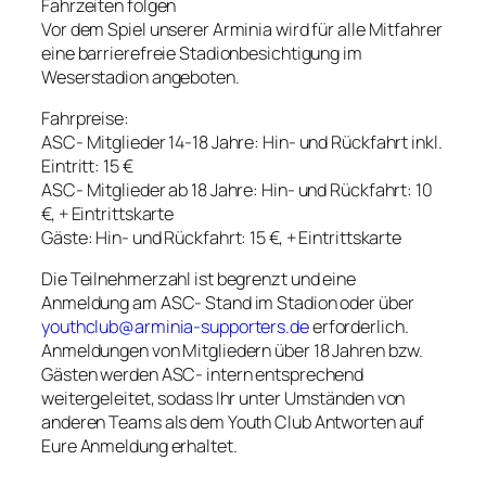
Fahrzeiten folgen
Vor dem Spiel unserer Arminia wird für alle Mitfahrer
eine barrierefreie Stadionbesichtigung im
Weserstadion angeboten.
Fahrpreise:
ASC- Mitglieder 14-18 Jahre: Hin- und Rückfahrt inkl.
Eintritt: 15 €
ASC- Mitglieder ab 18 Jahre: Hin- und Rückfahrt: 10
€, + Eintrittskarte
Gäste: Hin- und Rückfahrt: 15 €, + Eintrittskarte
Die Teilnehmerzahl ist begrenzt und eine
Anmeldung am ASC- Stand im Stadion oder über
youthclub@arminia-supporters.de
erforderlich.
Anmeldungen von Mitgliedern über 18 Jahren bzw.
Gästen werden ASC- intern entsprechend
weitergeleitet, sodass Ihr unter Umständen von
anderen Teams als dem Youth Club Antworten auf
Eure Anmeldung erhaltet.