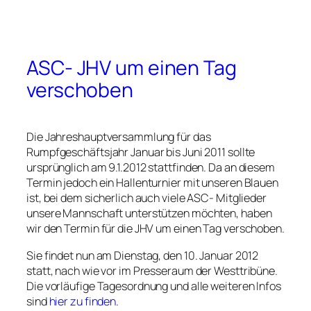
ASC- JHV um einen Tag
verschoben
Die Jahreshauptversammlung für das
Rumpfgeschäftsjahr Januar bis Juni 2011 sollte
ursprünglich am 9.1.2012 stattfinden. Da an diesem
Termin jedoch ein Hallenturnier mit unseren Blauen
ist, bei dem sicherlich auch viele ASC- Mitglieder
unsere Mannschaft unterstützen möchten, haben
wir den Termin für die JHV um einen Tag verschoben.
Sie findet nun am Dienstag, den 10. Januar 2012
statt, nach wie vor im Presseraum der Westtribüne.
Die vorläufige Tagesordnung und alle weiteren Infos
sind
hier zu finden
.