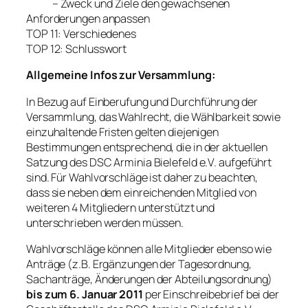
– Zweck und Ziele den gewachsenen
Anforderungen anpassen
TOP 11: Verschiedenes
TOP 12: Schlusswort
Allgemeine Infos zur Versammlung:
In Bezug auf Einberufung und Durchführung der
Versammlung, das Wahlrecht, die Wählbarkeit sowie
einzuhaltende Fristen gelten diejenigen
Bestimmungen entsprechend, die in der aktuellen
Satzung des DSC Arminia Bielefeld e.V. aufgeführt
sind. Für Wahlvorschläge ist daher zu beachten,
dass sie neben dem einreichenden Mitglied von
weiteren 4 Mitgliedern unterstützt und
unterschrieben werden müssen.
Wahlvorschläge können alle Mitglieder ebenso wie
Anträge (z.B. Ergänzungen der Tagesordnung,
Sachanträge, Änderungen der Abteilungsordnung)
bis zum 6. Januar 2011
per Einschreibebrief bei der