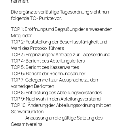
nehmen.
Die ergänzte vorläufige Tagesordnung sieht nun
folgende TO- Punkte vor:
TOP 1: Eröffnung und Begrüßung der anwesenden
Mitglieder
TOP 2: Feststellung der Beschlussfähigkeit und
Wahl des Protokollführers
TOP 3: Ergänzungen/ Anträge zur Tagesordnung
TOP 4: Bericht des Abteilungsleiters
TOP 5: Bericht des Kassenwartes
TOP 6: Bericht der Rechnungsprüfer
TOP 7: Gelegenheit zur Aussprache zu den
vorherigen Berichten
TOP 8: Entlastung des Abteilungsvorstandes
TOP 9: Nachwahl in den Abteilungsvorstand
TOP 10: Änderung der Abteilungsordnung mit den
Schwerpunkten
– Anpassung an die gültige Satzung des
Gesamtvereins