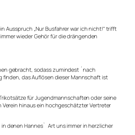
 Ausspruch „Nur Busfahrer war ich nicht!“ trifft
g immer wieder Gehör für die drängenden
ichen gebracht, sodass zumindest ´nach
g finden, das Auflösen dieser Mannschaft ist
m Trikotsätze für Jugendmannschaften oder seine
n Verein hinaus ein hochgeschätzter Vertreter
 in denen Hannes` Art uns immer in herzlicher