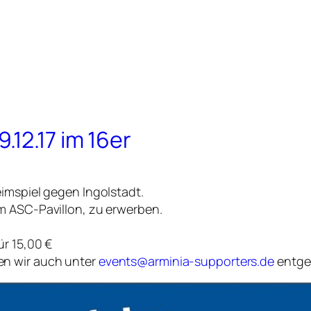
12.17 im 16er
imspiel gegen Ingolstadt.
m ASC-Pavillon, zu erwerben.
ür 15,00 €
en wir auch unter
events@arminia-supporters.de
entge