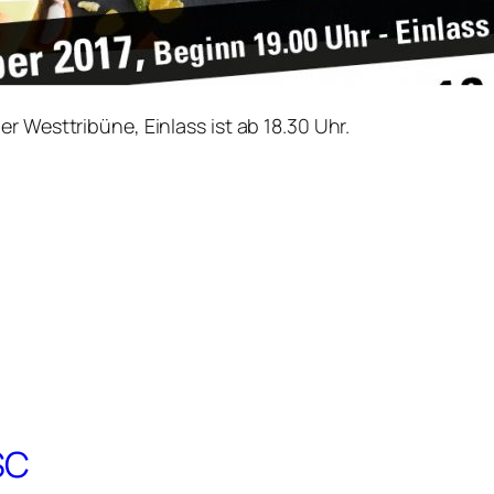
r Westtribüne, Einlass ist ab 18.30 Uhr.
SC