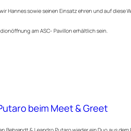
ir Hannes sowie seinen Einsatz ehren und auf diese W
dionöffnung am ASC- Pavillon erhältlich sein.
Putaro beim Meet & Greet
ian Behrendt & Leandro Putaro wieder ein Duo aus dem 