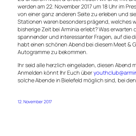
werden am 22. November 2017 um 18 Uhr im Pres
von einer ganz anderen Seite zu erleben und si
Stationen waren besonders prägend, welches war
bisherige Zeit bei Arminia erlebt? Was erwarten
spannender und interessanter Fragen, auf die die
habt einen schönen Abend bei diesem Meet & Gr
Autogramme zu bekommen.
Ihr seid alle herzlich eingeladen, diesen Abend m
Anmelden könnt Ihr Euch über
youthclub@armin
solche Abende in Bielefeld möglich sind, bei 
12. November 2017