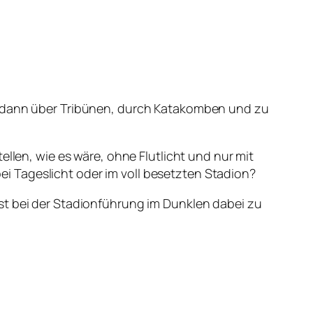
es dann über Tribünen, durch Katakomben und zu
ellen, wie es wäre, ohne Flutlicht und nur mit
i Tageslicht oder im voll besetzten Stadion?
st bei der Stadionführung im Dunklen dabei zu