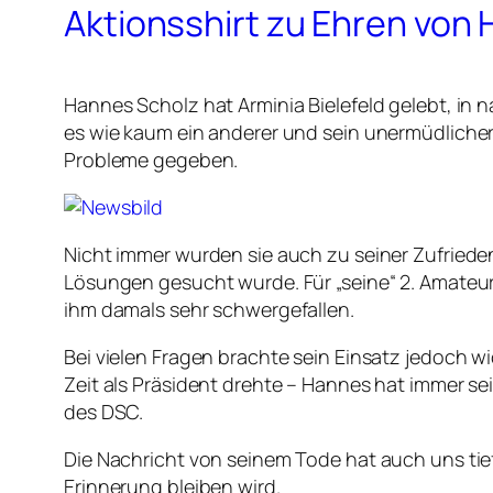
Aktionsshirt zu Ehren von
Hannes Scholz hat Arminia Bielefeld gelebt, in n
es wie kaum ein anderer und sein unermüdlicher
Probleme gegeben.
Nicht immer wurden sie auch zu seiner Zufried
Lösungen gesucht wurde. Für „seine“ 2. Amateure
ihm damals sehr schwergefallen.
Bei vielen Fragen brachte sein Einsatz jedoch w
Zeit als Präsident drehte – Hannes hat immer se
des DSC.
Die Nachricht von seinem Tode hat auch uns tie
Erinnerung bleiben wird.