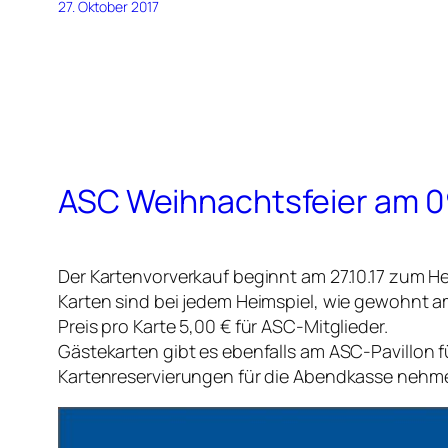
27. Oktober 2017
ASC Weihnachtsfeier am 09.
Der Kartenvorverkauf beginnt am 27.10.17 zum He
Karten sind bei jedem Heimspiel, wie gewohnt a
Preis pro Karte 5,00 € für ASC-Mitglieder.
Gästekarten gibt es ebenfalls am ASC-Pavillon f
Kartenreservierungen für die Abendkasse nehm