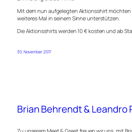
Mit dem nun aufgelegten Aktionsshirt möchten w
weiteres Mal in seinem Sinne unterstützen.
Die Aktionsshirts werden 10 € kosten und ab Sta
30. November 2017
Brian Behrendt & Leandro 
Zu unserem Meet & Greet freuen wir uns, mit Br