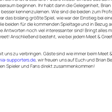
seraum beginnen. Ihr habt dann die Gelegenheit, Bria
e besser kennenzulernen. Wie sind die beiden zum Prof
 das bislang größte Spiel, wie war der Einstieg bei ei
 die beiden für die kommenden Spieltage und in Bezug au
 Antworten noch viel interessanter sind! Bringt alles m
eet! Anschließend besteht, wie bei jedem Meet & Greet
it uns zu verbringen. Gäste sind wie immer beim Meet & G
ia-supporters.de
, wir freuen uns auf Euch und Brian 
denen Spieler und Fans direkt zusammenkommen!