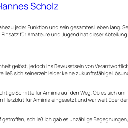
 Hannes Scholz
ahezu jeder Funktion und sein gesamtes Leben lang. Sein
 Einsatz für Amateure und Jugend hat dieser Abteilun
enheit gelöst, jedoch ins Bewusstsein von Verantwortl
 ließ sich seinerzeit leider keine zukunftsfähige Lösun
ichtige Schritte für Arminia auf den Weg. Ob es sich u
in Herzblut für Arminia eingesetzt und war weit über de
f getroffen, schließlich gab es unzählige Begegnungen,