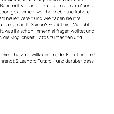
n Behrendt & Leandro Putaro an diesem Abend
isport gekommen, welche Erlebnisse früherer
nem neuen Verein und wie haben sie ihre
f die gesamte Saison? Es gibt eine Vielzahl
it, was Ihr schon immer mal fragen wolltet und
, die Möglichkeit, Fotos zu machen und
reet herzlich willkommen, der Eintritt ist frei!
Behrendt & Leandro Putaro – und darüber, dass