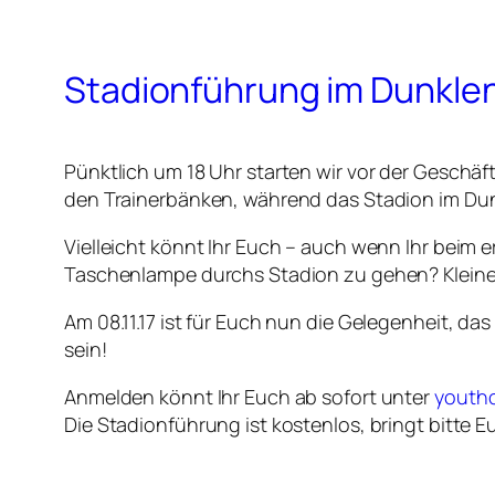
Stadionführung im Dunkle
Pünktlich um 18 Uhr starten wir vor der Gesch
den Trainerbänken, während das Stadion im Dunk
Vielleicht könnt Ihr Euch – auch wenn Ihr beim e
Taschenlampe durchs Stadion zu gehen? Kleine D
Am 08.11.17 ist für Euch nun die Gelegenheit, 
sein!
Anmelden könnt Ihr Euch ab sofort unter
youthc
Die Stadionführung ist kostenlos, bringt bitte 