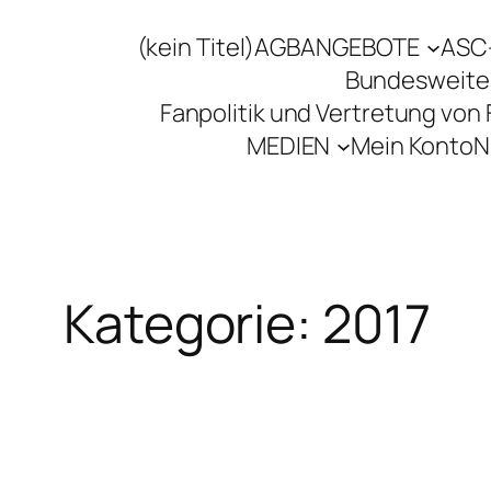
(kein Titel)
AGB
ANGEBOTE
ASC
Bundesweite
Fanpolitik und Vertretung von
MEDIEN
Mein Konto
N
Kategorie:
2017